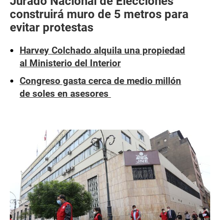
Jurado Nacional de Elecciones
construirá muro de 5 metros para
evitar protestas
Harvey Colchado alquila una propiedad
al Ministerio del Interior
Congreso gasta cerca de medio millón
de soles en asesores