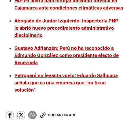
FAP en alerta para mitigar incendio forestal en
Cajamarca ante condiciones climáticas adversas
Abogado de Junior Izquierdo: Inspectoría PNP
le abrió nuevo procedimiento administrativo
disciplinario
Gustavo Adrianzén: Perú no ha reconocido a
Edmundo González como presidente electo de
Venezuela
Petroperú no levanta vuelo: Eduardo Salhuana
señala que es una empresa que “no tiene
solución”
COPIAR ENLACE