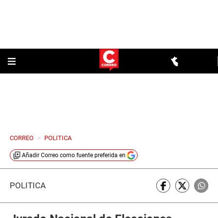
CORREO
>
POLITICA
Añadir
Correo
como fuente preferida en
POLÍTICA