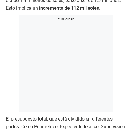
era de 1.4 millones de soles, pasó a ser de 1.5 millones.
Esto implica un
incremento de 112 mil soles
.
El presupuesto total, que está dividido en diferentes
partes. Cerco Perimétrico, Expediente técnico, Supervisión