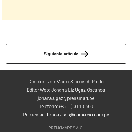
Siguiente artículo
Director: Iván Marco Slocovich Pardo
Editor Web: Johana Liz Ugaz Oscanoa
johana.ugaz@prensmart.pe
Teléfono: (+511) 311 6500
Publicidad:
fonoavisos@comercio.com.pe
PRENSMART S.A.C.