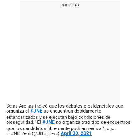
Salas Arenas indicó que los debates presidenciales que
#JNE
organiza el
se encuentran debidamente
estandarizados y se ejecutan bajo condiciones de
#JNE
bioseguridad. "El
no organiza otro tipo de encuentros
que los candidatos libremente podrían realizar", dijo.
April 30, 2021
— JNE Perú (@JNE_Peru)