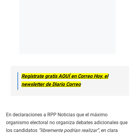
Regístrate gratis AQUÍ en Correo Hoy, el
newsletter de Diario Correo
En declaraciones a RPP Noticias que el máximo
organismo electoral no organiza debates adicionales que
los candidatos
“libremente podrían realizar”
, en clara