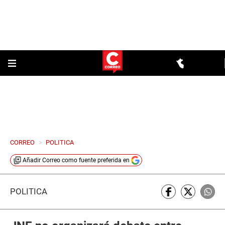
CORREO
>
POLITICA
Añadir
Correo
como fuente preferida en
POLÍTICA