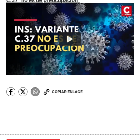
C.37 “no es de preocupación”
COPIAR ENLACE