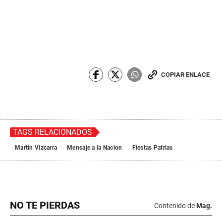
COPIAR ENLACE
TAGS RELACIONADOS
Martín Vizcarra
Mensaje a la Nacion
Fiestas Patrias
NO TE PIERDAS
Contenido de
Mag.