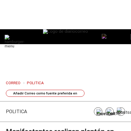
CORREO
>
POLITICA
Añadir
Correo
como fuente preferida en
POLÍTICA