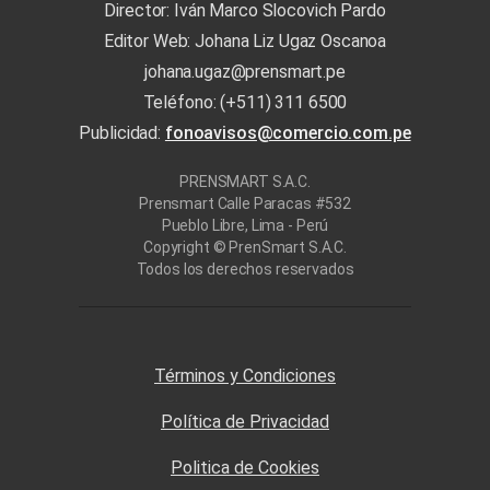
Director: Iván Marco Slocovich Pardo
Editor Web: Johana Liz Ugaz Oscanoa
johana.ugaz@prensmart.pe
Teléfono: (+511) 311 6500
Publicidad:
fonoavisos@comercio.com.pe
PRENSMART S.A.C.
Prensmart Calle Paracas #532
Pueblo Libre, Lima - Perú
Copyright © PrenSmart S.A.C.
Todos los derechos reservados
Términos y Condiciones
Política de Privacidad
Politica de Cookies