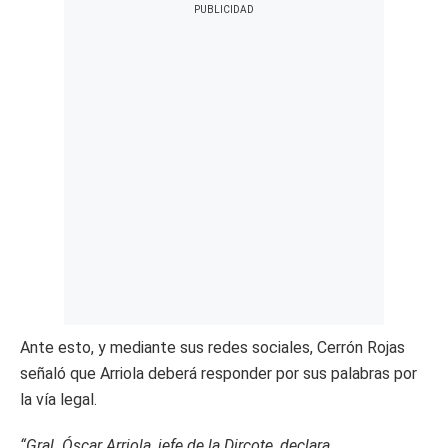
Ante esto, y mediante sus redes sociales, Cerrón Rojas
señaló que Arriola deberá responder por sus palabras por
la vía legal.
“Gral. Óscar Arriola, jefe de la Dircote, declara