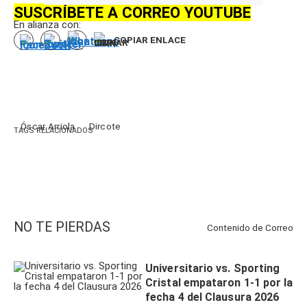
SUSCRÍBETE A CORREO YOUTUBE
En alianza con:
COPIAR ENLACE
Óscar Arriola
Dircote
TAGS RELACIONADOS
NO TE PIERDAS
Contenido de
Correo
Universitario vs. Sporting
Cristal empataron 1-1 por la
fecha 4 del Clausura 2026