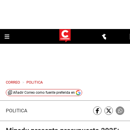
CORREO
>
POLITICA
Añadir
Correo
como fuente preferida en
POLÍTICA