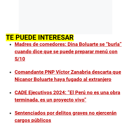
TE PUEDE INTERESAR
Madres de comedores: Dina Boluarte se “burla”
cuando dice que se puede preparar menú con
S/10
Comandante PNP Víctor Zanabria descarta que
Nicanor Boluarte haya fugado al extranjero
CADE Ejecutivos 2024: “El Perú no es una obra
terminada, es un proyecto vivo”
Sentenciados por delitos graves no ejercerán
cargos públicos