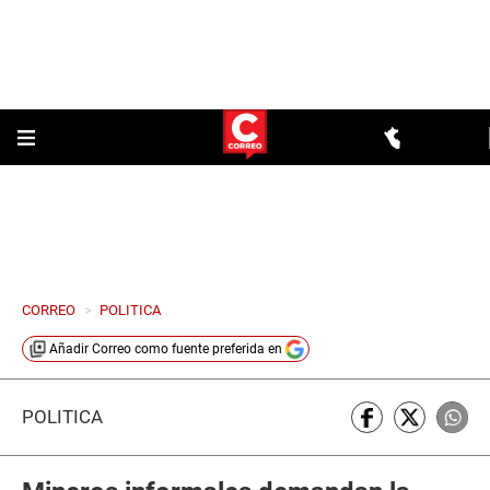
CORREO
>
POLITICA
Añadir
Correo
como fuente preferida en
POLÍTICA