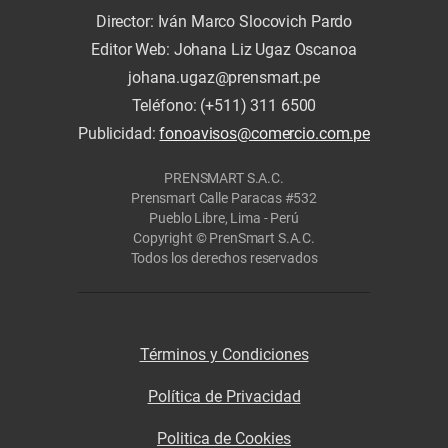
Director: Iván Marco Slocovich Pardo
Editor Web: Johana Liz Ugaz Oscanoa
johana.ugaz@prensmart.pe
Teléfono: (+511) 311 6500
Publicidad:
fonoavisos@comercio.com.pe
PRENSMART S.A.C.
Prensmart Calle Paracas #532
Pueblo Libre, Lima - Perú
Copyright © PrenSmart S.A.C.
Todos los derechos reservados
Términos y Condiciones
Política de Privacidad
Politica de Cookies