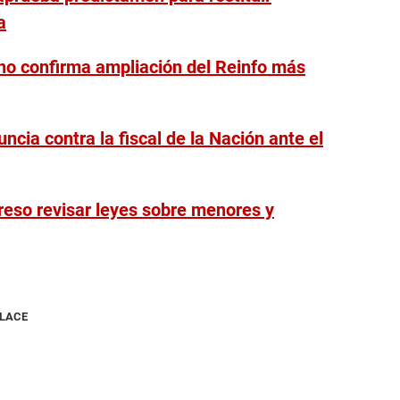
a
no confirma ampliación del Reinfo más
ncia contra la fiscal de la Nación ante el
greso revisar leyes sobre menores y
NLACE