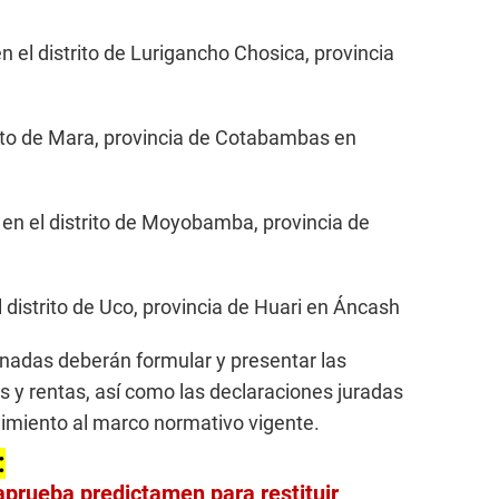
en el distrito de Lurigancho Chosica, provincia
trito de Mara, provincia de Cotabambas en
en el distrito de Moyobamba, provincia de
 distrito de Uco, provincia de Huari en Áncash
gnadas deberán formular y presentar las
s y rentas, así como las declaraciones juradas
plimiento al marco normativo vigente.
:
prueba predictamen para restituir