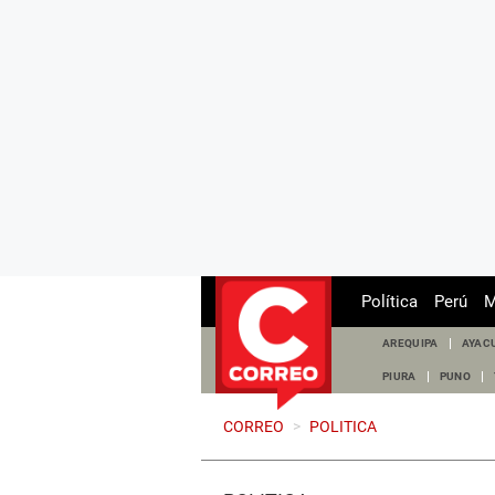
Política
Perú
M
AREQUIPA
AYAC
PIURA
PUNO
CORREO
>
POLITICA