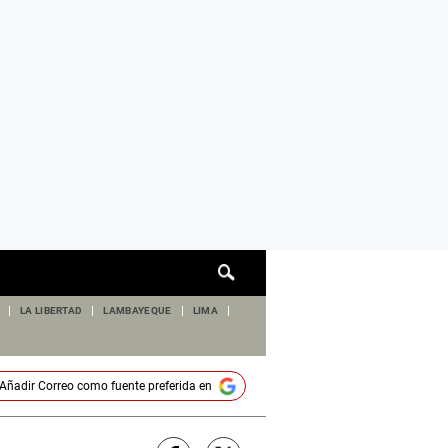
Cuadro
de
búsqueda
LA LIBERTAD
LAMBAYEQUE
LIMA
Añadir
Correo
como fuente preferida en