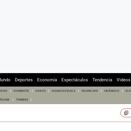
undo
Deportes
Economía
Espectáculos
Tendencia
Videos
UCHO
CHIMBOTE
CUSCO
HUANCAVELICA
HUANCAYO
HUÁNUCO
ICA
TACNA
TUMBES