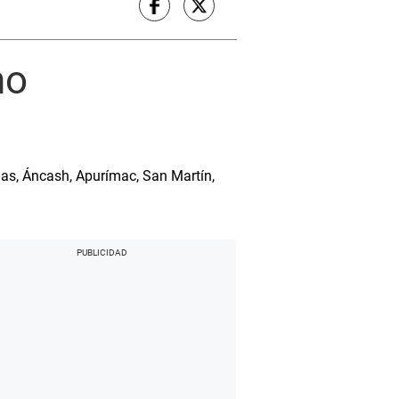
ho
ias, Áncash, Apurímac, San Martín,