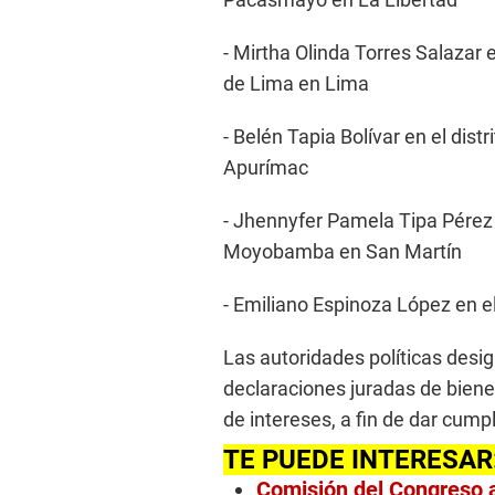
- Mirtha Olinda Torres Salazar 
de Lima en Lima
- Belén Tapia Bolívar en el dis
Apurímac
- Jhennyfer Pamela Tipa Pérez 
Moyobamba en San Martín
- Emiliano Espinoza López en el
Las autoridades políticas desi
declaraciones juradas de biene
de intereses, a fin de dar cum
TE PUEDE INTERESAR
Comisión del Congreso a