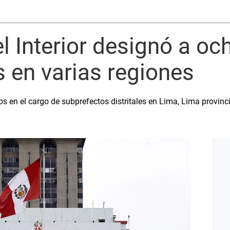
el Interior designó a oc
 en varias regiones
 en el cargo de subprefectos distritales en Lima, Lima provinc