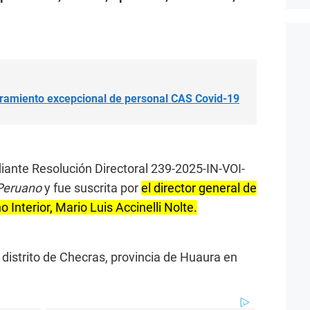
amiento excepcional de personal CAS Covid-19
iante Resolución Directoral 239-2025-IN-VOI-
 Peruano
y fue suscrita por
el director general de
 Interior, Mario Luis Accinelli Nolte.
 distrito de Checras, provincia de Huaura en