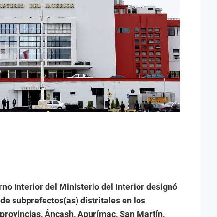
no Interior del Ministerio del Interior designó
de subprefectos(as) distritales en los
provincias, Áncash, Apurímac, San Martín,