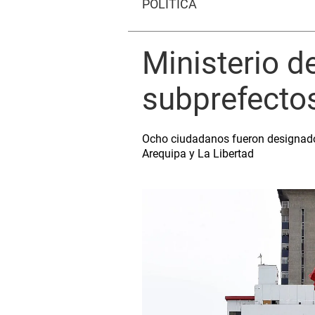
POLÍTICA
Ministerio d
subprefectos
Ocho ciudadanos fueron designados
Arequipa y La Libertad