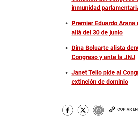
inmunidad parlamentari
Premier Eduardo Arana 
allá del 30 de junio
Dina Boluarte alista denu
Congreso y ante la JNJ
Janet Tello pide al Con
extinción de dominio
COPIAR E