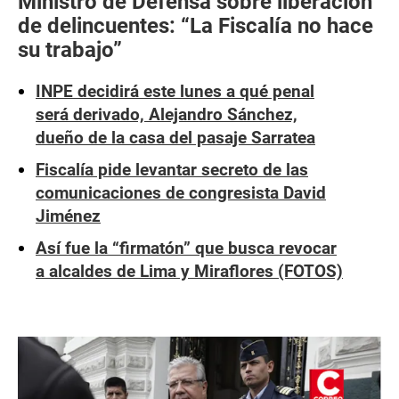
Ministro de Defensa sobre liberación
de delincuentes: “La Fiscalía no hace
su trabajo”
INPE decidirá este lunes a qué penal
será derivado, Alejandro Sánchez,
dueño de la casa del pasaje Sarratea
Fiscalía pide levantar secreto de las
comunicaciones de congresista David
Jiménez
Así fue la “firmatón” que busca revocar
a alcaldes de Lima y Miraflores (FOTOS)