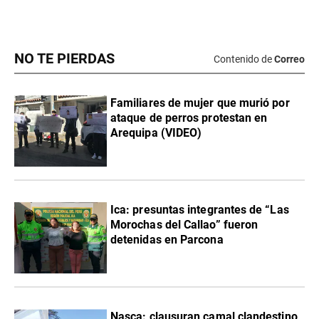
NO TE PIERDAS
Contenido de
Correo
Familiares de mujer que murió por
ataque de perros protestan en
Arequipa (VIDEO)
Ica: presuntas integrantes de “Las
Morochas del Callao” fueron
detenidas en Parcona
Nasca: clausuran camal clandestino