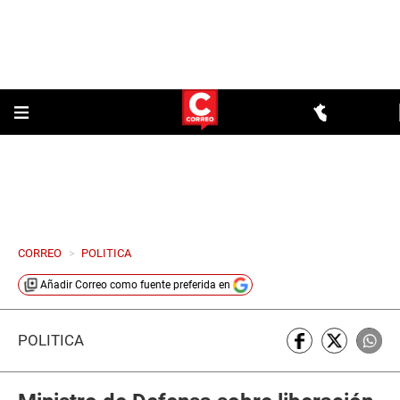
CORREO
>
POLITICA
Añadir
Correo
como fuente preferida en
POLÍTICA