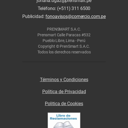
johana.ugaz@prensmart.pe
Teléfono: (+511) 311 6500
Publicidad:
fonoavisos@comercio.com.pe
PRENSMART S.A.C.
Prensmart Calle Paracas #532
Pueblo Libre, Lima - Perú
Copyright © PrenSmart S.A.C.
Todos los derechos reservados
Términos y Condiciones
Política de Privacidad
Politica de Cookies