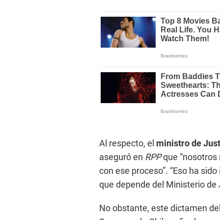
Al respecto, el
ministro de Jus
aseguró en
RPP
que “nosotros 
con ese proceso”. “Eso ha sido 
que depende del Ministerio de J
No obstante, este dictamen deb