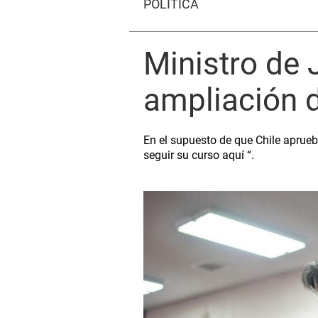
POLÍTICA
Ministro de 
ampliación d
En el supuesto de que Chile apruebe
seguir su curso aquí “.