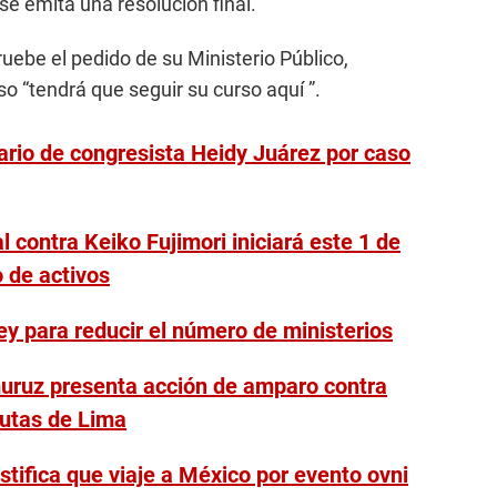
se emita una resolución final.
uebe el pedido de su Ministerio Público,
so “tendrá que seguir su curso aquí ”.
ario de congresista Heidy Juárez por caso
l contra Keiko Fujimori iniciará este 1 de
o de activos
ey para reducir el número de ministerios
muruz presenta acción de amparo contra
utas de Lima
stifica que viaje a México por evento ovni