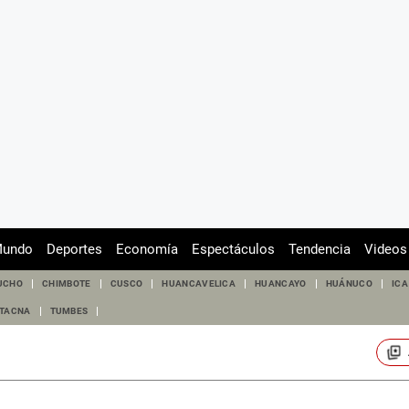
undo
Deportes
Economía
Espectáculos
Tendencia
Videos
UCHO
CHIMBOTE
CUSCO
HUANCAVELICA
HUANCAYO
HUÁNUCO
ICA
TACNA
TUMBES