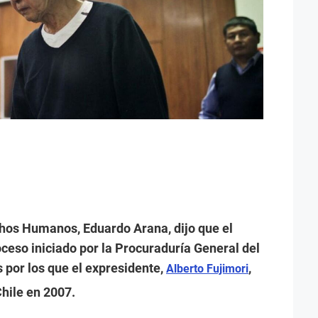
chos Humanos, Eduardo Arana, dijo que el
ceso iniciado por la Procuraduría General del
s por los que el expresidente,
,
Alberto Fujimori
hile en 2007.