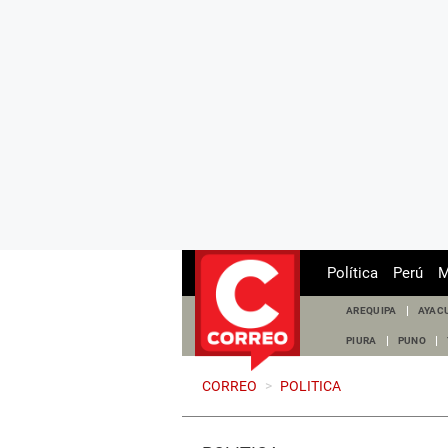
Política
Perú
M
AREQUIPA
AYAC
PIURA
PUNO
CORREO
>
POLITICA