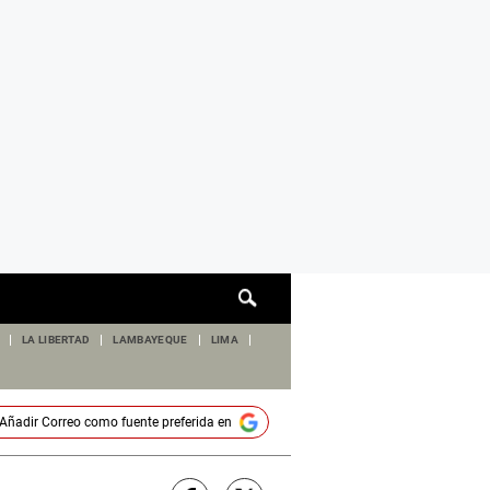
Cuadro
de
búsqueda
LA LIBERTAD
LAMBAYEQUE
LIMA
Añadir
Correo
como fuente preferida en