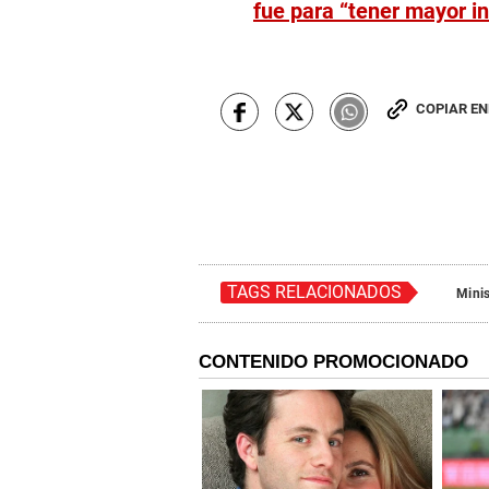
fue para “tener mayor i
COPIAR E
TAGS RELACIONADOS
Minis