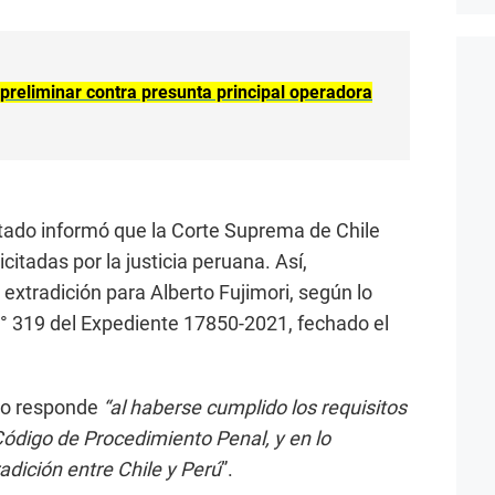
 preliminar contra presunta principal operadora
tado informó que la Corte Suprema de Chile
icitadas por la justicia peruana. Así,
 extradición para Alberto Fujimori, según lo
° 319 del Expediente 17850-2021, fechado el
to responde
“al haberse cumplido los requisitos
 Código de Procedimiento Penal, y en lo
adición entre Chile y Perú
”.