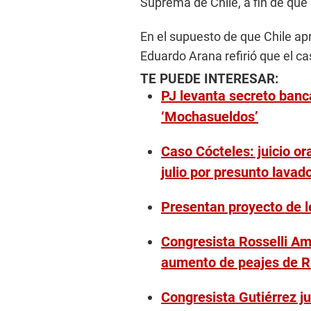
Suprema de Chile, a fin de que 
En el supuesto de que Chile apr
Eduardo Arana refirió que el ca
TE PUEDE INTERESAR:
PJ levanta secreto banc
‘Mochasueldos’
Caso Cócteles: juicio ora
julio por presunto lavad
Presentan proyecto de l
Congresista Rosselli A
aumento de peajes de R
Congresista Gutiérrez ju