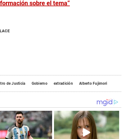
nformación sobre el tema”
NLACE
tro de Justicia
Gobierno
extradición
Alberto Fujimori