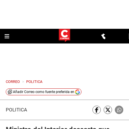
CORREO
>
POLITICA
Añadir
Correo
como fuente preferida en
POLÍTICA