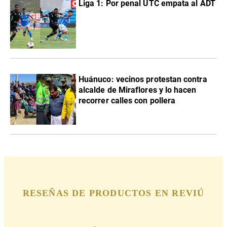
Liga 1: Por penal UTC empata al ADT
Huánuco: vecinos protestan contra
alcalde de Miraflores y lo hacen
recorrer calles con pollera