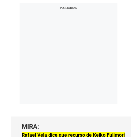
MIRA:
Rafael Vela dice que recurso de Keiko Fujimori