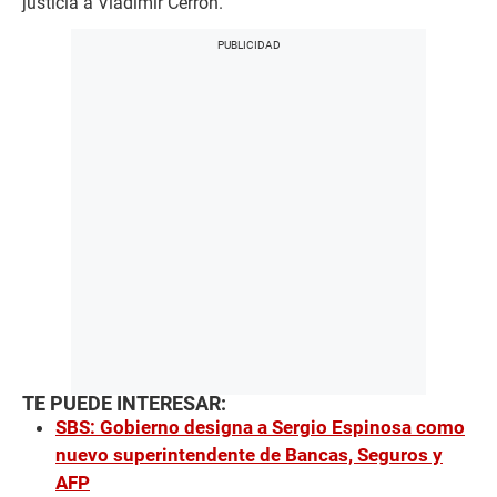
justicia a Vladimir Cerrón.
TE PUEDE INTERESAR:
SBS: Gobierno designa a Sergio Espinosa como
nuevo superintendente de Bancas, Seguros y
AFP