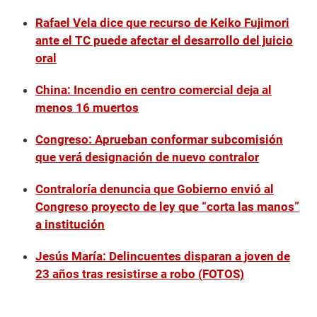
Rafael Vela dice que recurso de Keiko Fujimori
ante el TC puede afectar el desarrollo del juicio
oral
China: Incendio en centro comercial deja al
menos 16 muertos
Congreso: Aprueban conformar subcomisión
que verá designación de nuevo contralor
Contraloría denuncia que Gobierno envió al
Congreso proyecto de ley que “corta las manos”
a institución
Jesús María: Delincuentes disparan a joven de
23 años tras resistirse a robo (FOTOS)