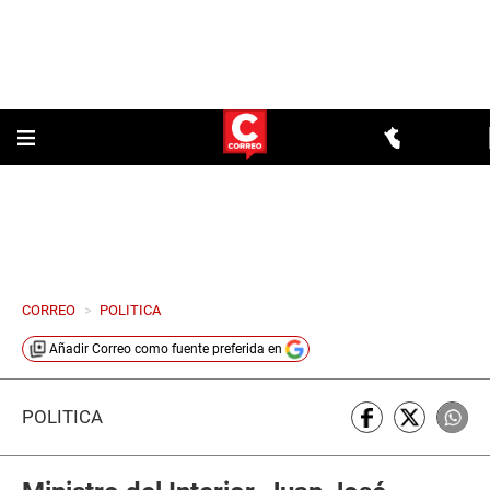
CORREO
>
POLITICA
Añadir
Correo
como fuente preferida en
POLÍTICA