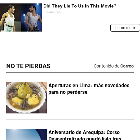
NO TE PIERDAS
Contenido de
Correo
Aperturas en Lima: más novedades
para no perderse
Aniversario de Arequipa: Corso
Descentralizado quedó listo tras