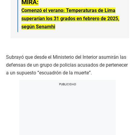
MIRA:
Comenzó el verano: Temperaturas de Lima
superarían los 31 grados en febrero de 2025,
según Senamhi
Subrayó que desde el Ministerio del Interior asumirán las
defensas de un grupo de policías acusados de pertenecer
a un supuesto “escuadrón de la muerte”.