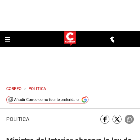
CORREO
>
POLITICA
Añadir
Correo
como fuente preferida en
POLÍTICA