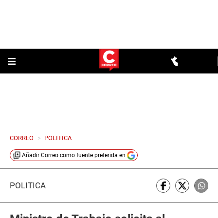
CORREO
>
POLITICA
Añadir
Correo
como fuente preferida en
POLÍTICA