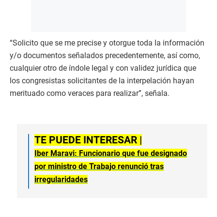
“Solicito que se me precise y otorgue toda la información
y/o documentos señalados precedentemente, así como,
cualquier otro de índole legal y con validez jurídica que
los congresistas solicitantes de la interpelación hayan
merituado como veraces para realizar”, señala.
TE PUEDE INTERESAR |
Iber Maravi: Funcionario que fue designado
por ministro de Trabajo renunció tras
irregularidades