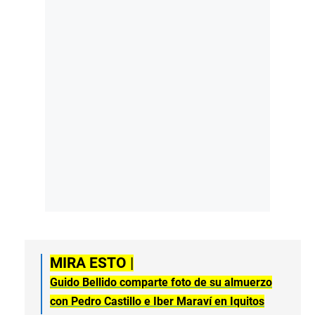
MIRA ESTO |
Guido Bellido comparte foto de su almuerzo
con Pedro Castillo e Iber Maraví en Iquitos