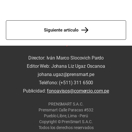
Siguiente artículo
Director: Iván Marco Slocovich Pardo
Editor Web: Johana Liz Ugaz Oscanoa
johana.ugaz@prensmart.pe
Teléfono: (+511) 311 6500
Publicidad:
fonoavisos@comercio.com.pe
PRENSMART S.A.C.
Prensmart Calle Paracas #532
Pueblo Libre, Lima - Perú
Copyright © PrenSmart S.A.C.
Todos los derechos reservados