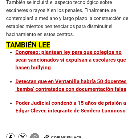
También se incluirá el aspecto tecnológico sobre
escáneres o rayos X en los penales. Finalmente, se
contemplará a mediano y largo plazo la construcción de
establecimientos penitenciarios para disminuir el
hacinamiento en estos centros.
TAMBIÉN LEE
Congreso: plantean ley para que colegios no
sean sancionados si expulsan a escolares que
hacen bullying
Detectan que en Ventanilla habría 50 docentes
‘bamba’ contratados con documentación falsa
Poder Judicial condenó a 15 años de prisión a
Edgar Clever, integrante de Sendero Luminoso
COPIAR ENLACE