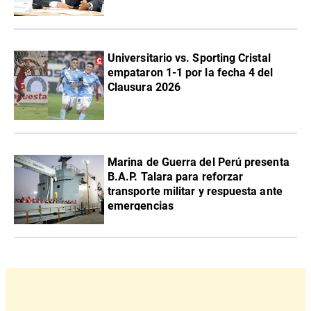
Universitario vs. Sporting Cristal
empataron 1-1 por la fecha 4 del
Clausura 2026
Marina de Guerra del Perú presenta
B.A.P. Talara para reforzar
transporte militar y respuesta ante
emergencias