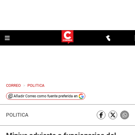
CORREO
>
POLITICA
Añadir
Correo
como fuente preferida en
POLÍTICA