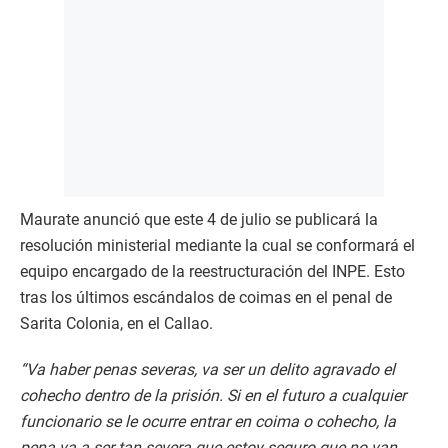
Maurate anunció que este 4 de julio se publicará la
resolución ministerial mediante la cual se conformará el
equipo encargado de la reestructuración del INPE. Esto
tras los últimos escándalos de coimas en el penal de
Sarita Colonia, en el Callao.
“Va haber penas severas, va ser un delito agravado el
cohecho dentro de la prisión. Si en el futuro a cualquier
funcionario se le ocurre entrar en coima o cohecho, la
pena va a ser tan severa que estoy seguro que no van