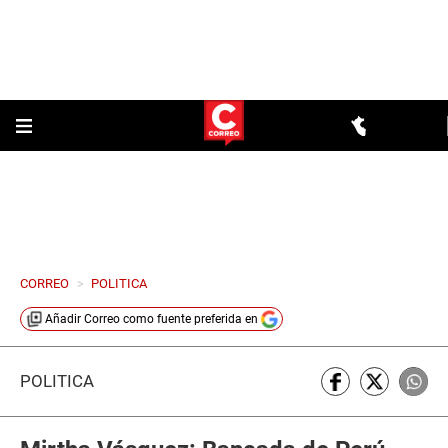
CORREO
>
POLITICA
Añadir
Correo
como fuente preferida en
POLÍTICA