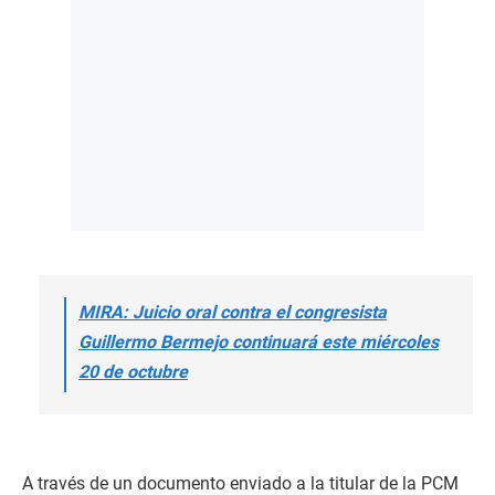
MIRA: Juicio oral contra el congresista
Guillermo Bermejo continuará este miércoles
20 de octubre
A través de un documento enviado a la titular de la PCM