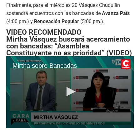
Finalmente, para el miércoles 20 Vásquez Chuquilín
sostendrá encuentros con las bancadas de
Avanza País
(4:00 pm.) y
Renovación Popular
(5:00 pm.).
VIDEO RECOMENDADO
Mirtha Vásquez buscará acercamiento
con bancadas: “Asamblea
Constituyente no es prioridad” (VIDEO)
Mirtha sobre Bancadas
0
s