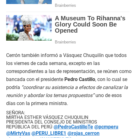
Cerrón también informó a Vásquez Chuquilín que todos
los viernes de cada semana, excepto en las
correspondientes a las de representación, se reúnen como
bancada con el presidente
Pedro Castillo
, con lo cual se
podría
“coordinar su asistencia a efectos de canalizar la
reunión y abordar los temas propuestos”
uno de esos
días con la primera ministra.
SEÑORA:
MIRTHA ESTHER VÁSQUEZ CHUQUILIN
PRESIDENTA DEL CONSEJO DE MINISTROS
@PedroCastilloTe
@pcmperu
REPÚBLICA DEL PERÚ
@MirtyVas
@PERU_LIBRE1
@rojas_cerron