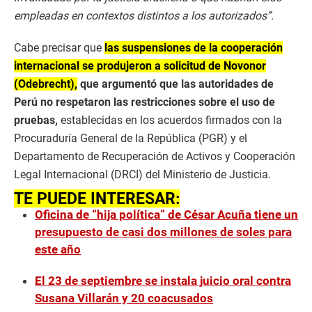
empleadas en contextos distintos a los autorizados”.
Cabe precisar que
las suspensiones de la cooperación
internacional se produjeron a solicitud de Novonor
(Odebrecht),
que argumentó que las autoridades de
Perú no respetaron las restricciones sobre el uso de
pruebas,
establecidas en los acuerdos firmados con la
Procuraduría General de la República (PGR) y el
Departamento de Recuperación de Activos y Cooperación
Legal Internacional (DRCI) del Ministerio de Justicia.
TE PUEDE INTERESAR:
Oficina de “hija política” de César Acuña tiene un
presupuesto de casi dos millones de soles para
este año
El 23 de septiembre se instala juicio oral contra
Susana Villarán y 20 coacusados