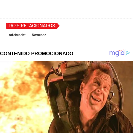
TAGS RELACIONADOS
odebrecht
Novonor