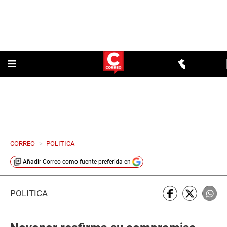
CORREO
>
POLITICA
Añadir
Correo
como fuente preferida en
POLÍTICA