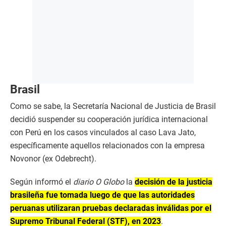
Brasil
Como se sabe, la Secretaría Nacional de Justicia de Brasil
decidió suspender su cooperación jurídica internacional
con Perú en los casos vinculados al caso Lava Jato,
específicamente aquellos relacionados con la empresa
Novonor (ex Odebrecht).
Según informó el
diario O Globo
la
decisión de la justicia
brasileña fue tomada luego de que las autoridades
peruanas utilizaran pruebas declaradas inválidas por el
Supremo Tribunal Federal (STF), en 2023
.