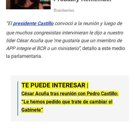
“El
presidente Castillo
convocó a la reunión y luego de
que muchos congresistas intervinieran le dijo a nuestro
líder César Acuña que ‘me gustaría que un miembro de
APP integre el BCR o un ministerio”
, detallo a este medio
la parlamentaria.
TE PUEDE INTERESAR |
César Acuña tras reunión con Pedro Castillo:
“Le hemos pedido que trate de cambiar el
Gabinete”