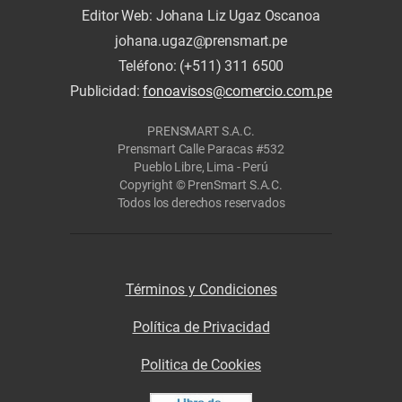
Editor Web: Johana Liz Ugaz Oscanoa
johana.ugaz@prensmart.pe
Teléfono: (+511) 311 6500
Publicidad:
fonoavisos@comercio.com.pe
PRENSMART S.A.C.
Prensmart Calle Paracas #532
Pueblo Libre, Lima - Perú
Copyright © PrenSmart S.A.C.
Todos los derechos reservados
Términos y Condiciones
Política de Privacidad
Politica de Cookies