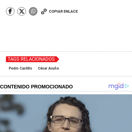
COPIAR ENLACE
TAGS RELACIONADOS
Pedro Castillo
César Acuña