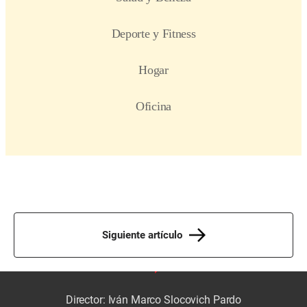
Siguiente artículo
Director: Iván Marco Slocovich Pardo