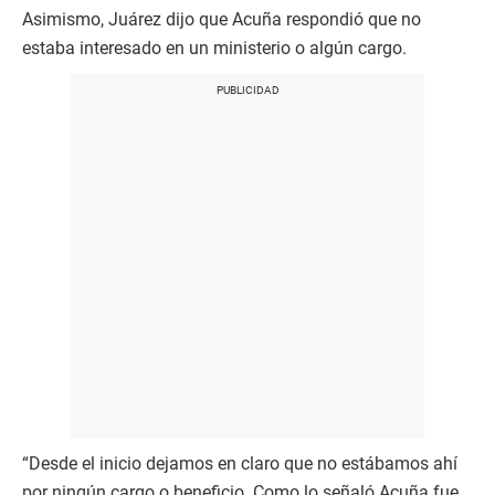
Asimismo, Juárez dijo que Acuña respondió que no
estaba interesado en un ministerio o algún cargo.
“Desde el inicio dejamos en claro que no estábamos ahí
por ningún cargo o beneficio. Como lo señaló Acuña fue