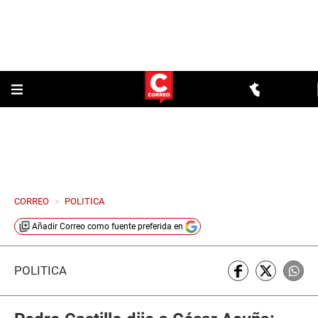
CORREO
>
POLITICA
Añadir
Correo
como fuente preferida en
POLÍTICA