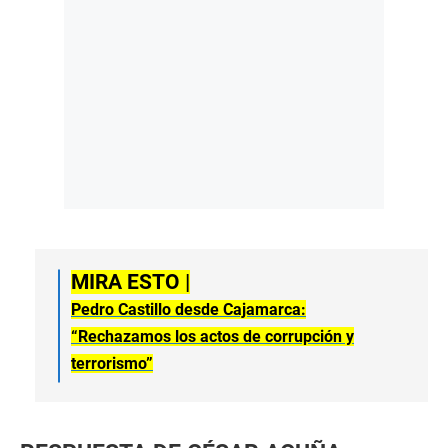
MIRA ESTO |
Pedro Castillo desde Cajamarca:
“Rechazamos los actos de corrupción y
terrorismo”