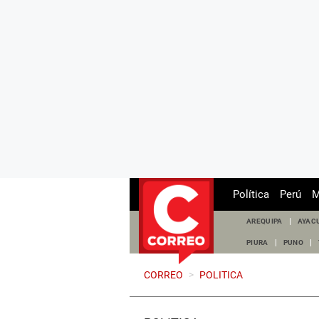
Política
Perú
M
AREQUIPA
AYAC
PIURA
PUNO
CORREO
>
POLITICA