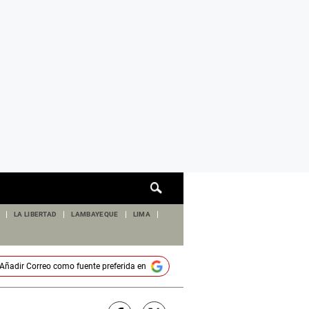
Cuadro
de
búsqueda
LA LIBERTAD
LAMBAYEQUE
LIMA
Añadir
Correo
como fuente preferida en