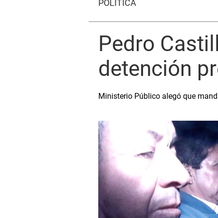
POLÍTICA
Pedro Castil
detención pr
Ministerio Público alegó que manda