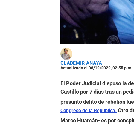
GLADEMIR ANAYA
Actualizado el 08/12/2022, 02:55 p.m.
El Poder Judicial dispuso la d
Castillo por 7 días tras un ped
presunto delito de rebelión lu
Otro de
Congreso de la República.
Marco Huamán- es por conspir