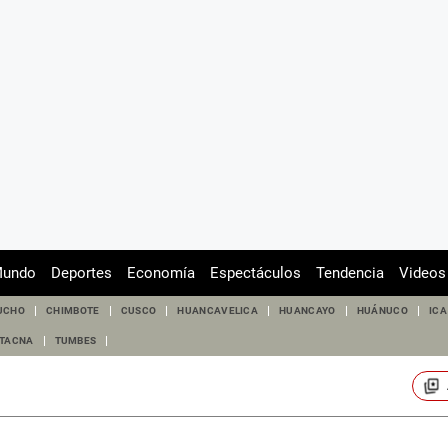
undo
Deportes
Economía
Espectáculos
Tendencia
Videos
UCHO
CHIMBOTE
CUSCO
HUANCAVELICA
HUANCAYO
HUÁNUCO
ICA
TACNA
TUMBES