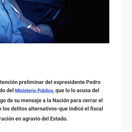
etención preliminar del expresidente Pedro
ido del
, que lo lo acusa del
Ministerio Público
ego de su mensaje a la Nación para cerrar el
 los delitos alternativos-que indicó el fiscal
ación en agravio del Estado.