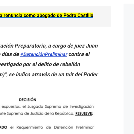
za renuncia como abogado de Pedro Castillo
ción Preparatoria, a cargo de juez Juan
e días de
contra el
#DetenciónPreliminar
nvestigado por el delito de rebelión
)”, se indica através de un tuit del Poder