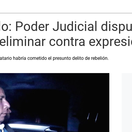
lo: Poder Judicial disp
eliminar contra expres
tario habría cometido el presunto delito de rebelión.