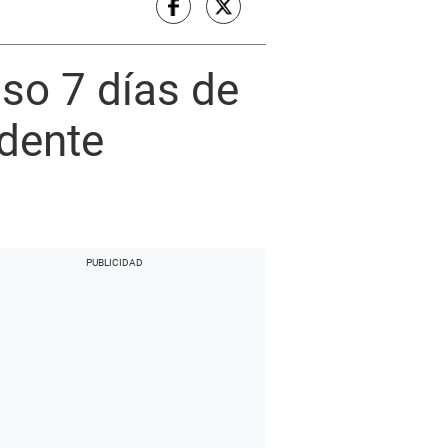
uso 7 días de
idente