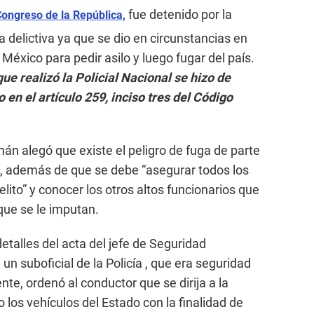
fue detenido por la
ongreso de la República,
ia delictiva ya que se dio en circunstancias en
 México para pedir asilo y luego fugar del país.
ue realizó la Policial Nacional se hizo de
en el artículo 259, inciso tres del Código
án alegó que existe el peligro de fuga de parte
o, además de que se debe “asegurar todos los
lito” y conocer los otros altos funcionarios que
que se le imputan.
detalles del acta del jefe de Seguridad
un suboficial de la Policía , que era seguridad
te, ordenó al conductor que se dirija a la
los vehículos del Estado con la finalidad de