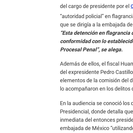
del cargo de presidente por el
C
“autoridad policial” en flagranc
que se dirigía a la embajada de
“Esta detención en flagrancia q
conformidad con lo establecido 
Procesal Penal”, se alega.
Además de ellos, el fiscal Huam
del expresidente Pedro Castill
elementos de la comisión del de
lo acompañaron en los delitos 
En la audiencia se conoció los 
Presidencial, donde detalla que 
inmediata del entonces presiden
embajada de México “utilizando 