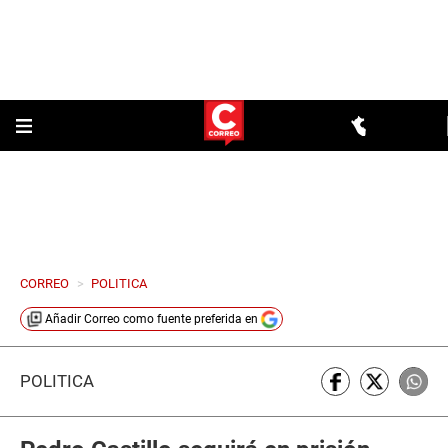
CORREO
>
POLITICA
Añadir
Correo
como fuente preferida en
POLÍTICA