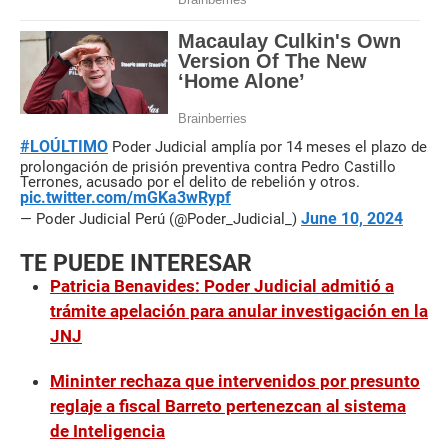
#LOÚLTIMO
Poder Judicial amplía por 14 meses el plazo de
prolongación de prisión preventiva contra Pedro Castillo
Terrones, acusado por el delito de rebelión y otros.
pic.twitter.com/mGKa3wRypf
June 10, 2024
— Poder Judicial Perú (@Poder_Judicial_)
TE PUEDE INTERESAR
Patricia Benavides: Poder Judicial admitió a
trámite apelación para anular investigación en la
JNJ
Mininter rechaza que intervenidos por presunto
reglaje a fiscal Barreto pertenezcan al sistema
de Inteligencia