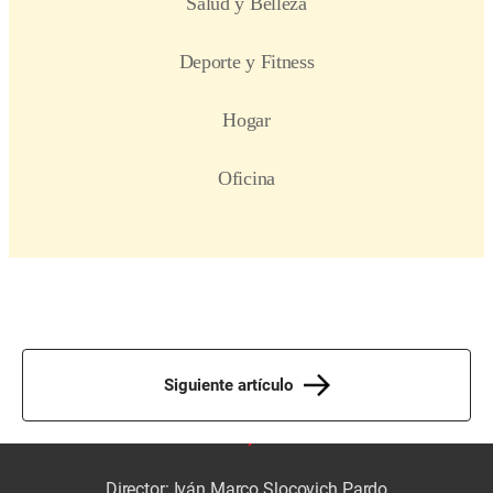
Siguiente artículo
Director: Iván Marco Slocovich Pardo