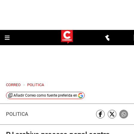
CORREO
>
POLITICA
Añadir
Correo
como fuente preferida en
POLÍTICA