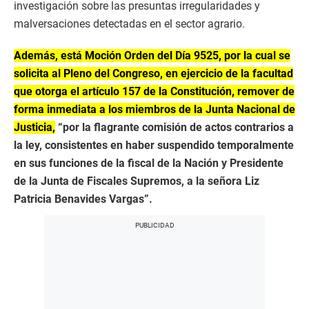
investigación sobre las presuntas irregularidades y
malversaciones detectadas en el sector agrario.
Además, está Moción Orden del Día 9525, por la cual se
solicita al Pleno del Congreso, en ejercicio de la facultad
que otorga el artículo 157 de la Constitución, remover de
forma inmediata a los miembros de la Junta Nacional de
Justicia,
“por la flagrante comisión de actos contrarios a
la ley, consistentes en haber suspendido temporalmente
en sus funciones de la fiscal de la Nación y Presidente
de la Junta de Fiscales Supremos, a la señora Liz
Patricia Benavides Vargas”.