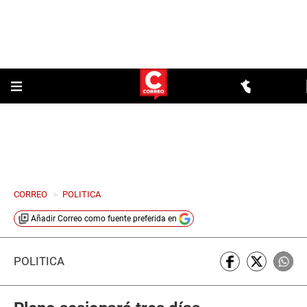
CORREO
>
POLITICA
Añadir
Correo
como fuente preferida en
POLÍTICA