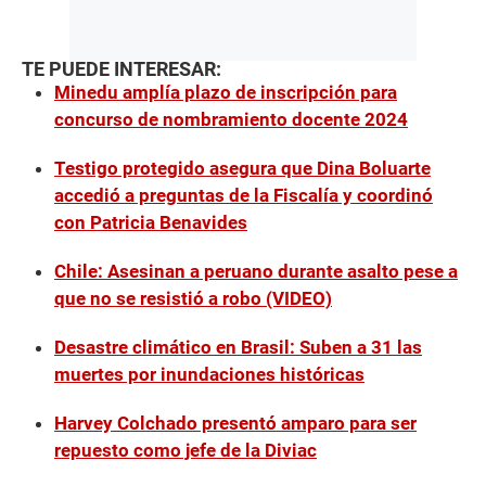
TE PUEDE INTERESAR:
Minedu amplía plazo de inscripción para
concurso de nombramiento docente 2024
Testigo protegido asegura que Dina Boluarte
accedió a preguntas de la Fiscalía y coordinó
con Patricia Benavides
Chile: Asesinan a peruano durante asalto pese a
que no se resistió a robo (VIDEO)
Desastre climático en Brasil: Suben a 31 las
muertes por inundaciones históricas
Harvey Colchado presentó amparo para ser
repuesto como jefe de la Diviac