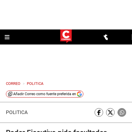
CORREO
>
POLITICA
Añadir
Correo
como fuente preferida en
POLÍTICA