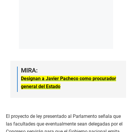
MIRA:
Designan a Javier Pacheco como procurador
general del Estado
El proyecto de ley presentado al Parlamento señala que
las facultades que eventualmente sean delegadas por el
Congreso servirán para que el Gobierno nacional emita