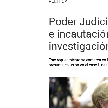
POLÍTICA
Poder Judici
e incautació
investigació
Este requerimiento se enmarca en la
presunta colusión en el caso Línea