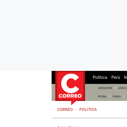
Política
Perú
M
AREQUIPA
AYAC
PIURA
PUNO
CORREO
>
POLITICA