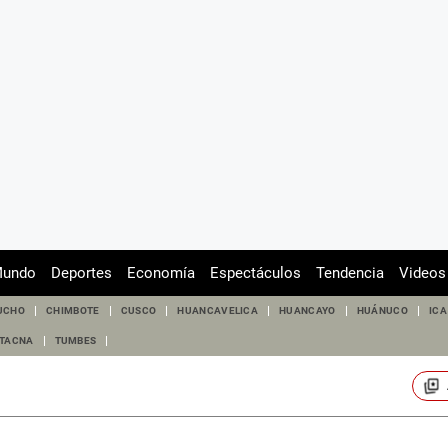
undo
Deportes
Economía
Espectáculos
Tendencia
Videos
UCHO
CHIMBOTE
CUSCO
HUANCAVELICA
HUANCAYO
HUÁNUCO
ICA
TACNA
TUMBES