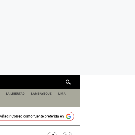
Cuadro
de
búsqueda
LA LIBERTAD
LAMBAYEQUE
LIMA
Añadir
Correo
como fuente preferida en