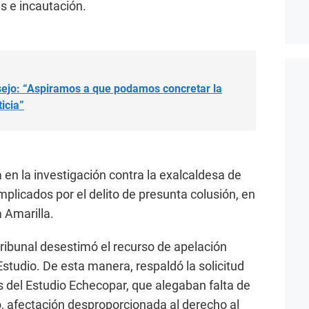
s e incautación.
sejo: “Aspiramos a que podamos concretar la
icia”
en la investigación contra la exalcaldesa de
implicados por el delito de presunta colusión, en
 Amarilla.
tribunal desestimó el recurso de apelación
studio. De esta manera, respaldó la solicitud
s del Estudio Echecopar, que alegaban falta de
, afectación desproporcionada al derecho al