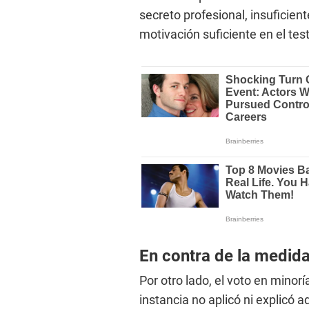
secreto profesional, insuficien
motivación suficiente en el tes
En contra de la medid
Por otro lado, el voto en minor
instancia no aplicó ni explicó 