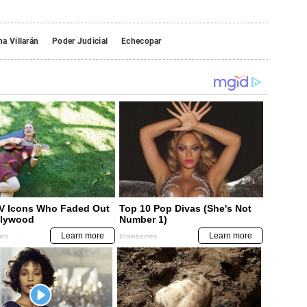
a Villarán
Poder Judicial
Echecopar