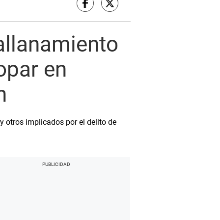
allanamiento
opar en
n
 otros implicados por el delito de