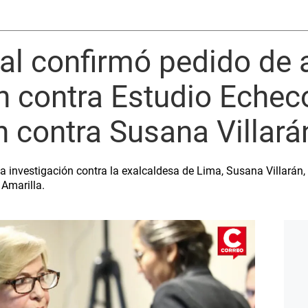
al confirmó pedido de 
n contra Estudio Echec
n contra Susana Villará
 investigación contra la exalcaldesa de Lima, Susana Villarán, y
 Amarilla.