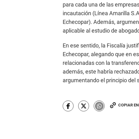
para cada una de las empresas
incautación (Línea Amarilla S.A
Echecopar). Además, argumenta
aplicable al estudio de abogad
En ese sentido, la Fiscalía justi
Echecopar, alegando que en ese
relacionadas con la transferen
además, este habría rechazado 
argumentando el principio del 
COPIAR E