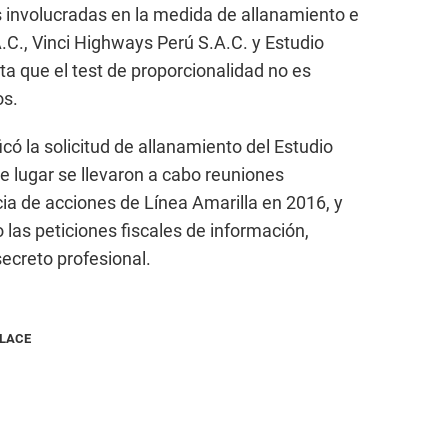
 involucradas en la medida de allanamiento e
.C., Vinci Highways Perú S.A.C. y Estudio
 que el test de proporcionalidad no es
os.
ficó la solicitud de allanamiento del Estudio
 lugar se llevaron a cabo reuniones
cia de acciones de Línea Amarilla en 2016, y
las peticiones fiscales de información,
secreto profesional.
NLACE