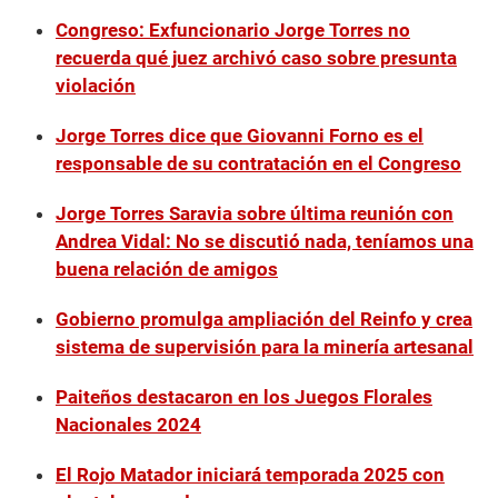
Congreso: Exfuncionario Jorge Torres no
recuerda qué juez archivó caso sobre presunta
violación
Jorge Torres dice que Giovanni Forno es el
responsable de su contratación en el Congreso
Jorge Torres Saravia sobre última reunión con
Andrea Vidal: No se discutió nada, teníamos una
buena relación de amigos
Gobierno promulga ampliación del Reinfo y crea
sistema de supervisión para la minería artesanal
Paiteños destacaron en los Juegos Florales
Nacionales 2024
El Rojo Matador iniciará temporada 2025 con