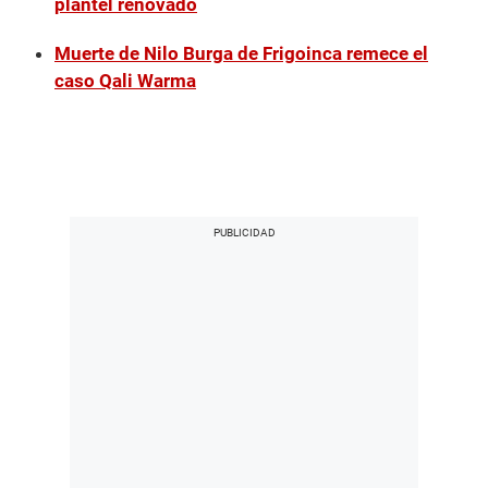
plantel renovado
Muerte de Nilo Burga de Frigoinca remece el
caso Qali Warma