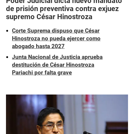
Poder Judicial dicta nuevo mandato
de prisión preventiva contra exjuez
supremo César Hinostroza
Corte Suprema dispuso que César
Hinostroza no pueda ejercer como
abogado hasta 2027
Junta Nacional de Justicia aprueba
destitución de César Hinostroza
Pariachi por falta grave