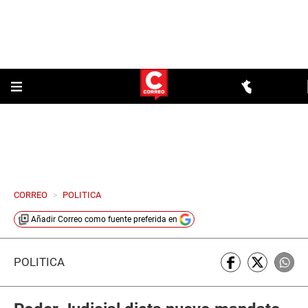
CORREO
>
POLITICA
Añadir
Correo
como fuente preferida en
POLÍTICA