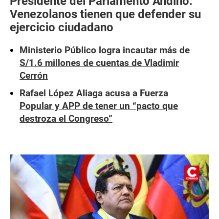
Presidente del Parlamento Andino:
Venezolanos tienen que defender su
ejercicio ciudadano
Ministerio Público logra incautar más de
S/1.6 millones de cuentas de Vladimir
Cerrón
Rafael López Aliaga acusa a Fuerza
Popular y APP de tener un “pacto que
destroza el Congreso”