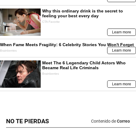
NO TE PIERDAS
Contenido de
Correo