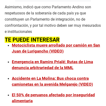
Asimismo, indicó que como Parlamento Andino son
respetuosos de la soberanía de cada país ya que
constituyen un Parlamento de integración, no de
confrontación, y por tal motivo deben ser muy mesurados
e institucionales
TE PUEDE INTERESAR
Motociclista muere arrollado por camión en San
Juan de Lurigancho (VIDEO)
Emergencia en Ramiro Prialé: Rutas de Lima
denuncia arbitrariedad de la MML
Accidente en La Molina: Bus choca contra
camionetas en la avenida Melgarejo (VIDEO)
El 50% de peruanos afectado por inseguridad
alimentaria