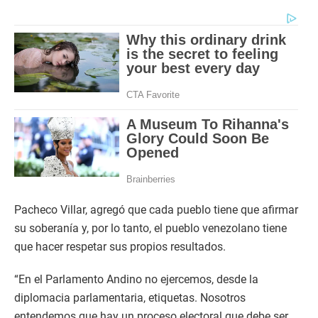
Pacheco Villar, agregó que cada pueblo tiene que afirmar
su soberanía y, por lo tanto, el pueblo venezolano tiene
que hacer respetar sus propios resultados.
“En el Parlamento Andino no ejercemos, desde la
diplomacia parlamentaria, etiquetas. Nosotros
entendemos que hay un proceso electoral que debe ser