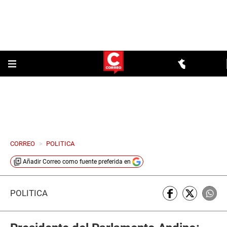
CORREO
>
POLITICA
Añadir
Correo
como fuente preferida en
POLÍTICA