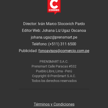
Director: Iván Marco Slocovich Pardo
Editor Web: Johana Liz Ugaz Oscanoa
johana.ugaz@prensmart.pe
Teléfono: (+511) 311 6500
Publicidad:
fonoavisos@comercio.com.pe
PRENSMART S.A.C.
Prensmart Calle Paracas #532
Pueblo Libre, Lima - Perú
Copyright © PrenSmart S.A.C.
Todos los derechos reservados
Términos y Condiciones