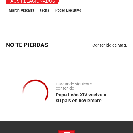
TAGS RELACIONADOS
Martín Vizcarra
tacna
Poder Ejecutivo
NO TE PIERDAS
Contenido de
Mag.
Cargando siguiente
contenido
Papa León XIV vuelve a
su país en noviembre