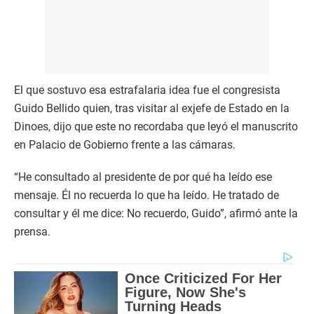
El que sostuvo esa estrafalaria idea fue el congresista
Guido Bellido quien, tras visitar al exjefe de Estado en la
Dinoes, dijo que este no recordaba que leyó el manuscrito
en Palacio de Gobierno frente a las cámaras.
“He consultado al presidente de por qué ha leído ese
mensaje. Él no recuerda lo que ha leído. He tratado de
consultar y él me dice: No recuerdo, Guido”, afirmó ante la
prensa.