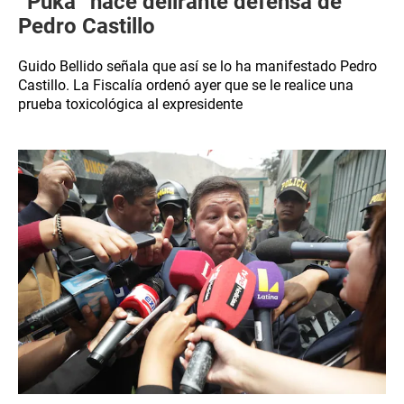
“Puka” hace delirante defensa de
Pedro Castillo
Guido Bellido señala que así se lo ha manifestado Pedro
Castillo. La Fiscalía ordenó ayer que se le realice una
prueba toxicológica al expresidente