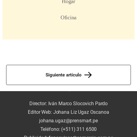
Siguiente artículo
Director: Iván Marco Slocovich Pardo
Editor Web: Johana Liz Ugaz Oscanoa
johana.ugaz@prensmart.pe
Teléfono: (+511) 311 6500