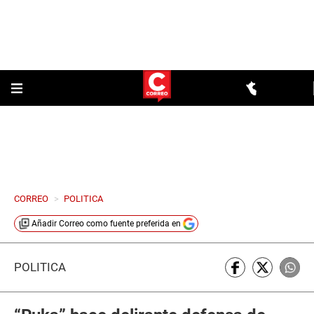
CORREO
>
POLITICA
Añadir
Correo
como fuente preferida en
POLÍTICA