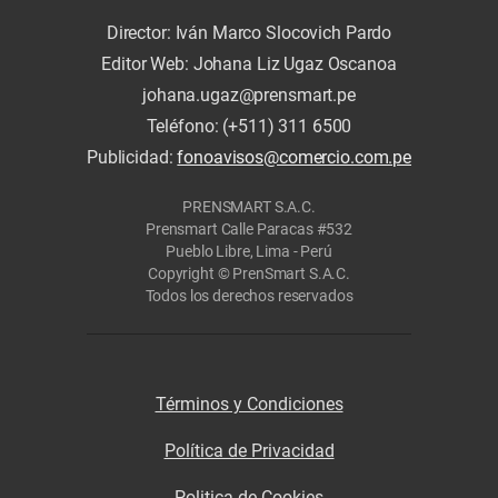
Director: Iván Marco Slocovich Pardo
Editor Web: Johana Liz Ugaz Oscanoa
johana.ugaz@prensmart.pe
Teléfono: (+511) 311 6500
Publicidad:
fonoavisos@comercio.com.pe
PRENSMART S.A.C.
Prensmart Calle Paracas #532
Pueblo Libre, Lima - Perú
Copyright © PrenSmart S.A.C.
Todos los derechos reservados
Términos y Condiciones
Política de Privacidad
Politica de Cookies