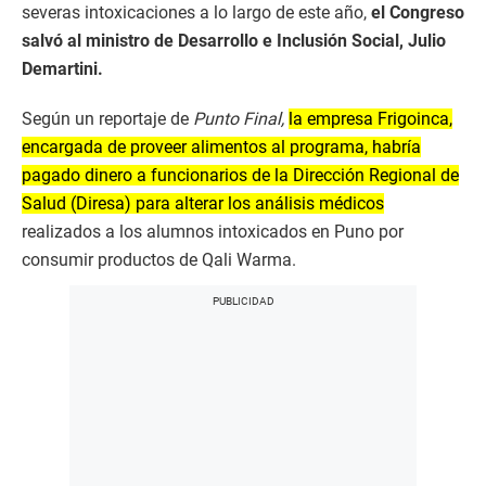
severas intoxicaciones a lo largo de este año,
el Congreso
salvó al ministro de Desarrollo e Inclusión Social, Julio
Demartini.
Según un reportaje de
Punto Final,
la empresa Frigoinca,
encargada de proveer alimentos al programa, habría
pagado dinero a funcionarios de la Dirección Regional de
Salud (Diresa) para alterar los análisis médicos
realizados a los alumnos intoxicados en Puno por
consumir productos de Qali Warma.