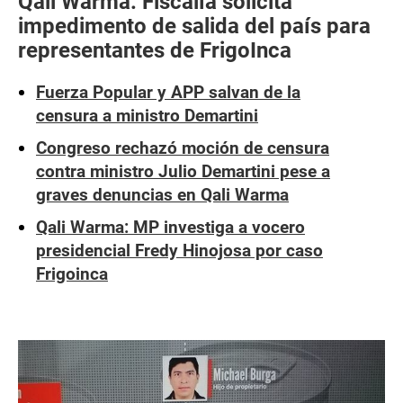
Qali Warma: Fiscalía solicita
impedimento de salida del país para
representantes de FrigoInca
Fuerza Popular y APP salvan de la
censura a ministro Demartini
Congreso rechazó moción de censura
contra ministro Julio Demartini pese a
graves denuncias en Qali Warma
Qali Warma: MP investiga a vocero
presidencial Fredy Hinojosa por caso
Frigoinca