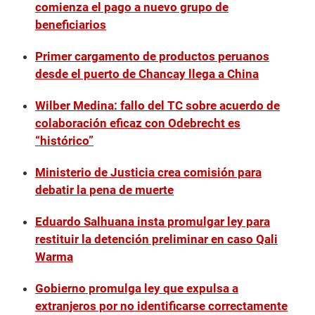
comienza el pago a nuevo grupo de
beneficiarios
Primer cargamento de productos peruanos
desde el puerto de Chancay llega a China
Wilber Medina: fallo del TC sobre acuerdo de
colaboración eficaz con Odebrecht es
“histórico”
Ministerio de Justicia crea comisión para
debatir la pena de muerte
Eduardo Salhuana insta promulgar ley para
restituir la detención preliminar en caso Qali
Warma
Gobierno promulga ley que expulsa a
extranjeros por no identificarse correctamente