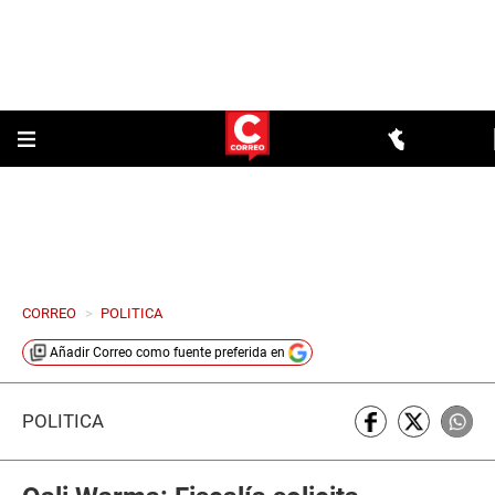
CORREO
>
POLITICA
Añadir
Correo
como fuente preferida en
POLÍTICA