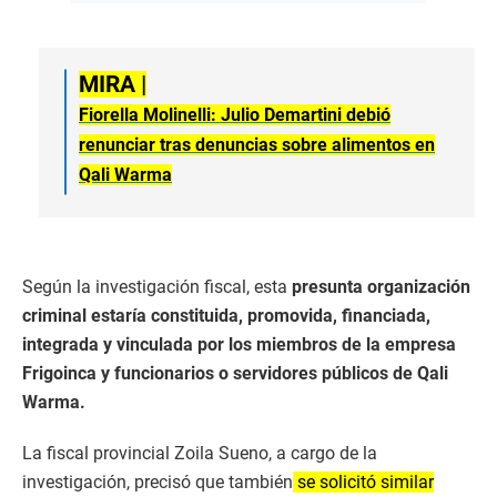
MIRA |
Fiorella Molinelli: Julio Demartini debió
renunciar tras denuncias sobre alimentos en
Qali Warma
Según la investigación fiscal, esta
presunta organización
criminal estaría constituida, promovida, financiada,
integrada y vinculada por los miembros de la empresa
Frigoinca y funcionarios o servidores públicos de Qali
Warma.
La fiscal provincial Zoila Sueno, a cargo de la
investigación, precisó que también
se solicitó similar