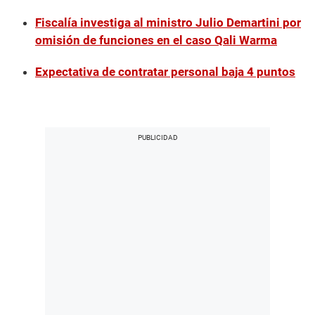
Fiscalía investiga al ministro Julio Demartini por
omisión de funciones en el caso Qali Warma
Expectativa de contratar personal baja 4 puntos