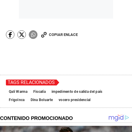
COPIAR ENLACE
TAGS RELACIONADOS
Qali Warma
Fiscalía
impedimento de salida del país
FrigoInca
Dina Boluarte
vocero presidencial