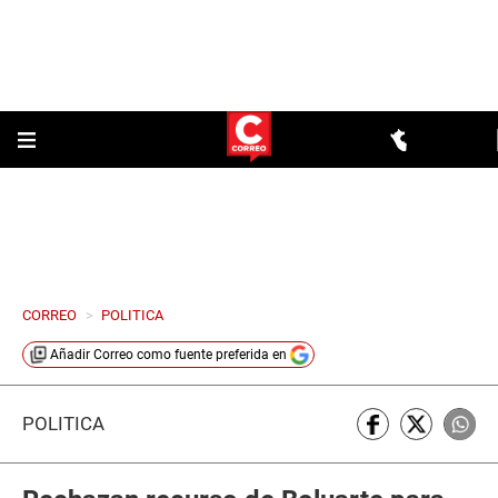
CORREO
>
POLITICA
Añadir
Correo
como fuente preferida en
POLÍTICA