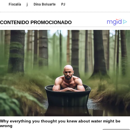
Fiscalía
j
Dina Boluarte
PJ