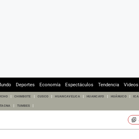
undo
Deportes
Economía
Espectáculos
Tendencia
Videos
UCHO
CHIMBOTE
CUSCO
HUANCAVELICA
HUANCAYO
HUÁNUCO
ICA
TACNA
TUMBES