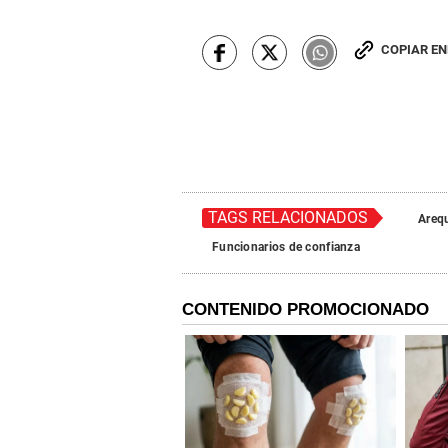
COPIAR E
TAGS RELACIONADOS
Areq
Funcionarios de confianza