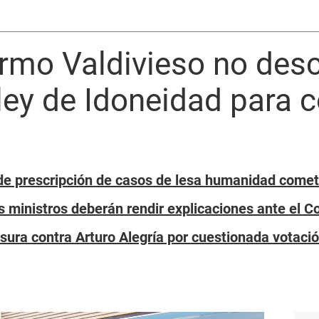
lermo Valdivieso no des
ey de Idoneidad para c
de prescripción de casos de lesa humanidad comet
s ministros deberán rendir explicaciones ante el 
ura contra Arturo Alegría por cuestionada votació