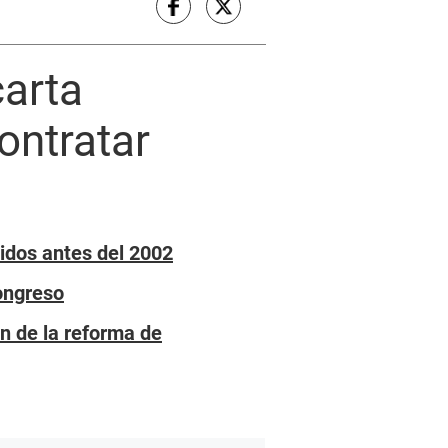
carta
ontratar
idos antes del 2002
Congreso
n de la reforma de