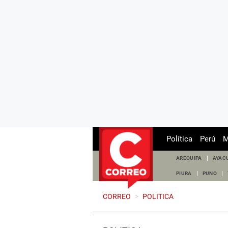
Política
Perú
M
AREQUIPA
AYAC
PIURA
PUNO
CORREO
>
POLITICA