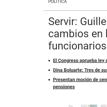
POLÍTICA
Servir: Guil
cambios en l
funcionarios
El Congreso aprueba ley 
Dina Boluarte: Tres de su
Presentan moción de cens
pensiones