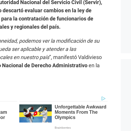
utoridad Nacional del Servicio Civil (Servir),
o descartó evaluar cambios en la ley de
para la contratación de funcionarios de
ales y regionales del país.
oneidad, podemos ver la modificación de su
eda ser aplicable y atender a las
ocales en nuestro país
”, manifestó Valdivieso
 Nacional de Derecho Administrativo
en la