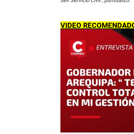
self Servicio Civil”,
puntualizó.
VIDEO RECOMENDAD