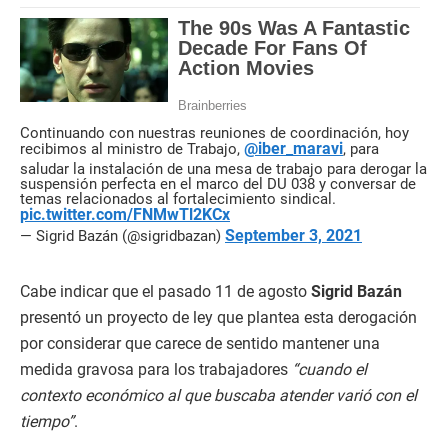
Continuando con nuestras reuniones de coordinación, hoy
@iber_maravi
recibimos al ministro de Trabajo,
, para
saludar la instalación de una mesa de trabajo para derogar la
suspensión perfecta en el marco del DU 038 y conversar de
temas relacionados al fortalecimiento sindical.
pic.twitter.com/FNMwTl2KCx
September 3, 2021
— Sigrid Bazán (@sigridbazan)
Cabe indicar que el pasado 11 de agosto
Sigrid Bazán
presentó un proyecto de ley que plantea esta derogación
por considerar que carece de sentido mantener una
medida gravosa para los trabajadores
“cuando el
contexto económico al que buscaba atender varió con el
tiempo”
.