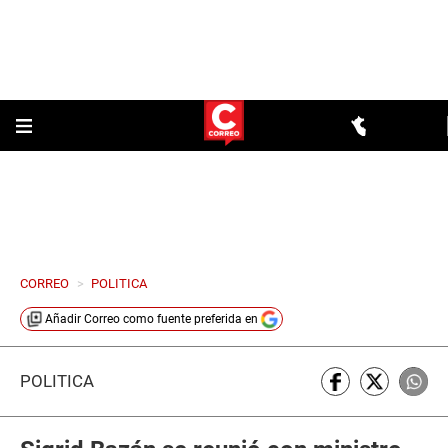
CORREO
>
POLITICA
Añadir
Correo
como fuente preferida en
POLÍTICA