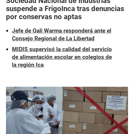
Sociedad Nacional de Industrias
suspende a FrigoInca tras denuncias
por conservas no aptas
Jefe de Qali Warma responderá ante el
Consejo Regional de La Libertad
MIDIS supervisó la calidad del servicio
de alimentación escolar en colegios de
la región Ica