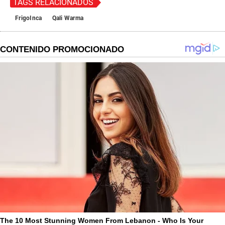
TAGS RELACIONADOS
FrigoInca
Qali Warma