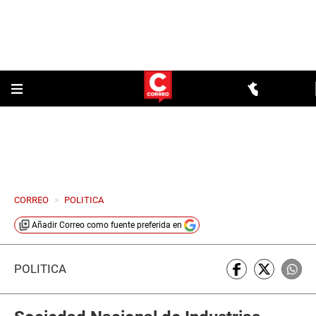
CORREO
>
POLITICA
Añadir
Correo
como fuente preferida en
POLÍTICA