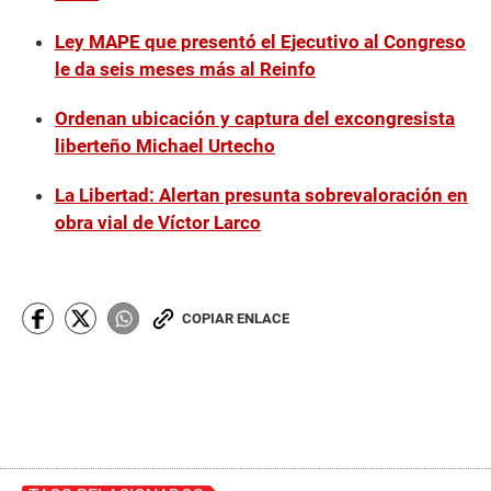
Ley MAPE que presentó el Ejecutivo al Congreso
le da seis meses más al Reinfo
Ordenan ubicación y captura del excongresista
liberteño Michael Urtecho
La Libertad: Alertan presunta sobrevaloración en
obra vial de Víctor Larco
COPIAR ENLACE