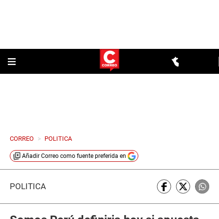
CORREO
>
POLITICA
Añadir
Correo
como fuente preferida en
POLÍTICA