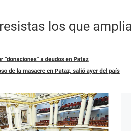
esistas los que amplia
or “donaciones” a deudos en Pataz
oso de la masacre en Pataz, salió ayer del país