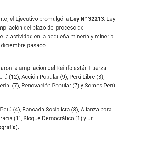
nto, el Ejecutivo promulgó la
Ley N° 32213
, Ley
ampliación del plazo del proceso de
e la actividad en la pequeña minería y minería
e diciembre pasado.
aron la ampliación del Reinfo están Fuerza
ú (12), Acción Popular (9), Perú Libre (8),
erial (7), Renovación Popular (7) y Somos Perú
Perú (4), Bancada Socialista (3), Alianza para
racia (1), Bloque Democrático (1) y un
grafía).