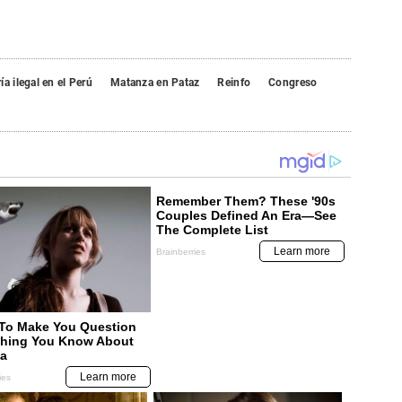
ía ilegal en el Perú
Matanza en Pataz
Reinfo
Congreso