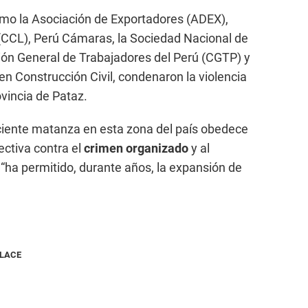
mo la Asociación de Exportadores (ADEX),
CCL), Perú Cámaras, la Sociedad Nacional de
ción General de Trabajadores del Perú (CGTP) y
en Construcción Civil, condenaron la violencia
ovincia de Pataz.
ciente matanza en esta zona del país obedece
ectiva contra el
crimen organizado
y al
“ha permitido, durante años, la expansión de
NLACE