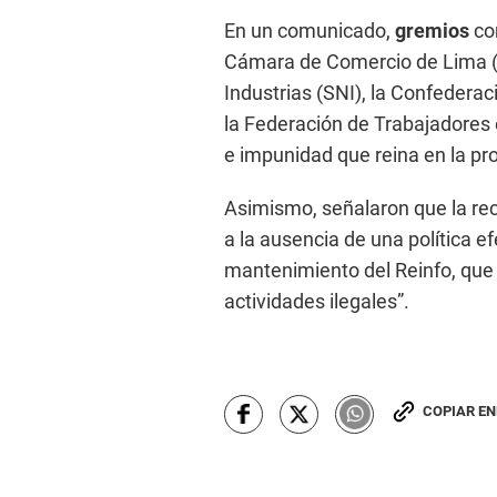
En un comunicado,
gremios
co
Cámara de Comercio de Lima (
Industrias (SNI), la Confedera
la Federación de Trabajadores 
e impunidad que reina en la pr
Asimismo, señalaron que la re
a la ausencia de una política ef
mantenimiento del Reinfo, que 
actividades ilegales”.
COPIAR E