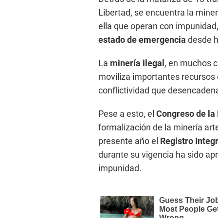
Libertad, se encuentra la minerí
ella que operan con impunidad
estado de emergencia
desde h
La
minería ilegal
, en muchos c
moviliza importantes recursos
conflictividad que desencaden
Pese a esto, el
Congreso de la
formalización de la minería art
presente año el
Registro Integ
durante su vigencia ha sido ap
impunidad.