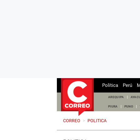
Política
Perú
M
AREQUIPA
AYAC
PIURA
PUNO
CORREO
>
POLITICA