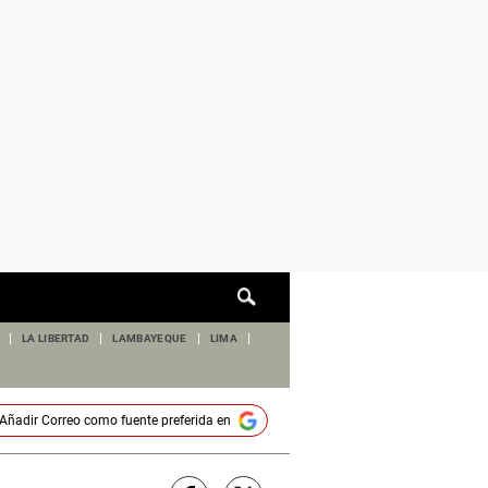
Cuadro
de
búsqueda
LA LIBERTAD
LAMBAYEQUE
LIMA
Añadir
Correo
como fuente preferida en