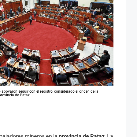
apoyaron seguir con el registro, considerado el origen de la
provincia de Pataz.
abajadores mineros en la
provincia de Pataz
, La