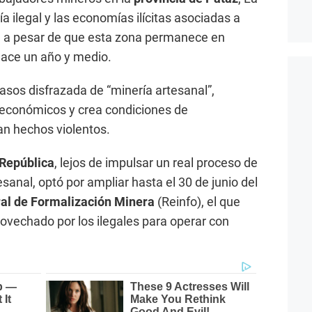
a ilegal y las economías ilícitas asociadas a
, a pesar de que esta zona permanece en
ace un año y medio.
asos disfrazada de “minería artesanal”,
 económicos y crea condiciones de
an hechos violentos.
 República
, lejos de impulsar un real proceso de
esanal, optó por ampliar hasta el 30 de junio del
ral de Formalización Minera
(Reinfo), el que
rovechado por los ilegales para operar con