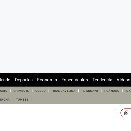
undo
Deportes
Economía
Espectáculos
Tendencia
Videos
UCHO
CHIMBOTE
CUSCO
HUANCAVELICA
HUANCAYO
HUÁNUCO
ICA
TACNA
TUMBES