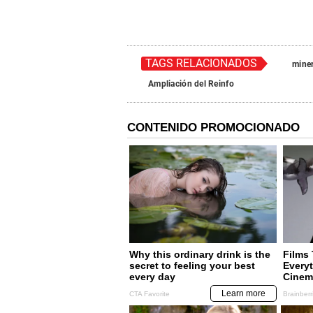
TAGS RELACIONADOS
miner
Ampliación del Reinfo