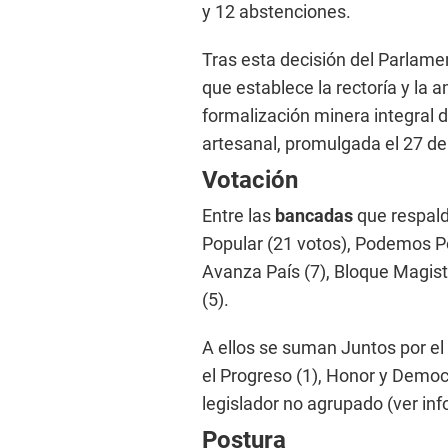
y 12 abstenciones.
Tras esta decisión del Parlame
que establece la rectoría y la 
formalización minera integral d
artesanal, promulgada el 27 d
Votación
Entre las
bancadas
que respald
Popular (21 votos), Podemos Per
Avanza País (7), Bloque Magist
(5).
A ellos se suman Juntos por el 
el Progreso (1), Honor y Democ
legislador no agrupado (ver info
Postura