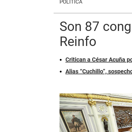
POLÍTICA
Son 87 congr
Reinfo
Critican a César Acuña p
Alias “Cuchillo”, sospech