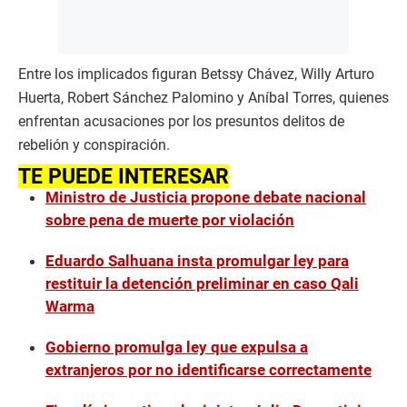
Entre los implicados figuran Betssy Chávez, Willy Arturo
Huerta, Robert Sánchez Palomino y Aníbal Torres, quienes
enfrentan acusaciones por los presuntos delitos de
rebelión y conspiración.
TE PUEDE INTERESAR
Ministro de Justicia propone debate nacional
sobre pena de muerte por violación
Eduardo Salhuana insta promulgar ley para
restituir la detención preliminar en caso Qali
Warma
Gobierno promulga ley que expulsa a
extranjeros por no identificarse correctamente