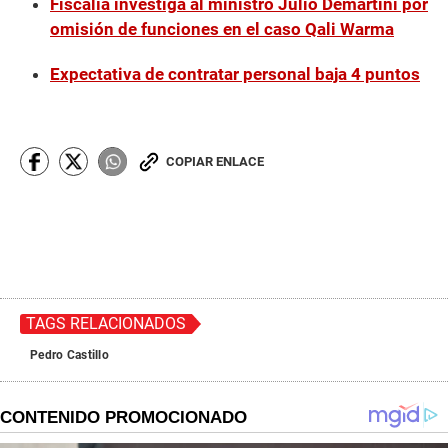
Fiscalía investiga al ministro Julio Demartini por
omisión de funciones en el caso Qali Warma
Expectativa de contratar personal baja 4 puntos
COPIAR ENLACE
TAGS RELACIONADOS
Pedro Castillo