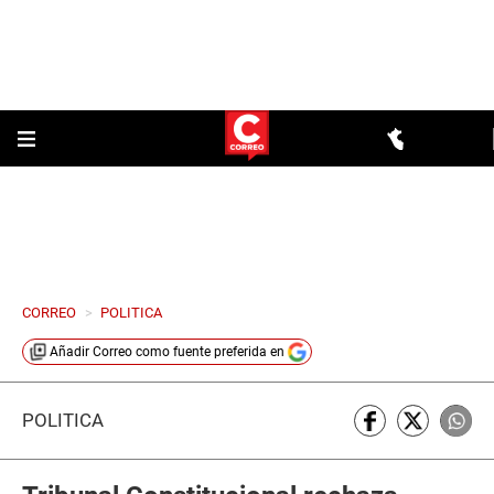
CORREO
>
POLITICA
Añadir
Correo
como fuente preferida en
POLÍTICA