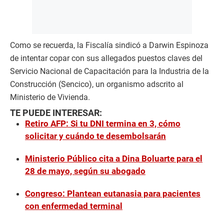
Como se recuerda, la Fiscalía sindicó a Darwin Espinoza
de intentar copar con sus allegados puestos claves del
Servicio Nacional de Capacitación para la Industria de la
Construcción (Sencico), un organismo adscrito al
Ministerio de Vivienda.
TE PUEDE INTERESAR:
Retiro AFP: Si tu DNI termina en 3, cómo
solicitar y cuándo te desembolsarán
Ministerio Público cita a Dina Boluarte para el
28 de mayo, según su abogado
Congreso: Plantean eutanasia para pacientes
con enfermedad terminal