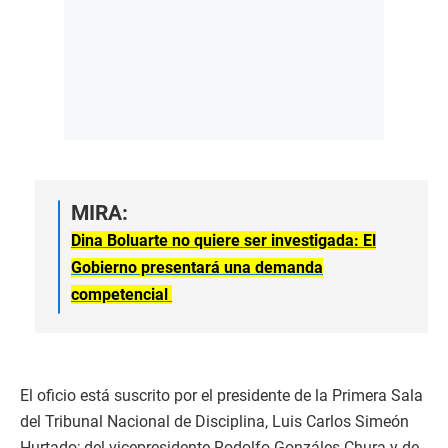
MIRA:
Dina Boluarte no quiere ser investigada: El
Gobierno presentará una demanda
competencial
El oficio está suscrito por el presidente de la Primera Sala
del Tribunal Nacional de Disciplina, Luis Carlos Simeón
Hurtado; del vicepresidente Rodolfo Gonzáles Chura y de