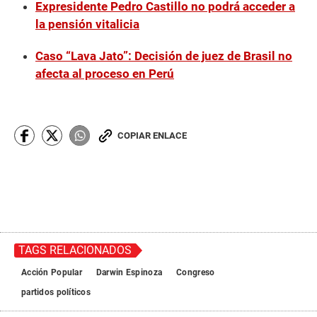
Expresidente Pedro Castillo no podrá acceder a
la pensión vitalicia
Caso “Lava Jato”: Decisión de juez de Brasil no
afecta al proceso en Perú
COPIAR ENLACE
TAGS RELACIONADOS
Acción Popular
Darwin Espinoza
Congreso
partidos políticos