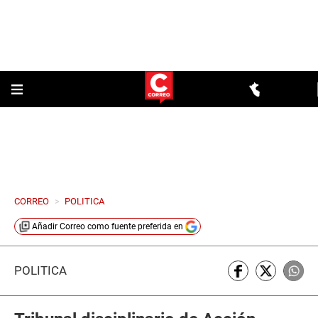
CORREO
>
POLITICA
Añadir
Correo
como fuente preferida en
POLÍTICA