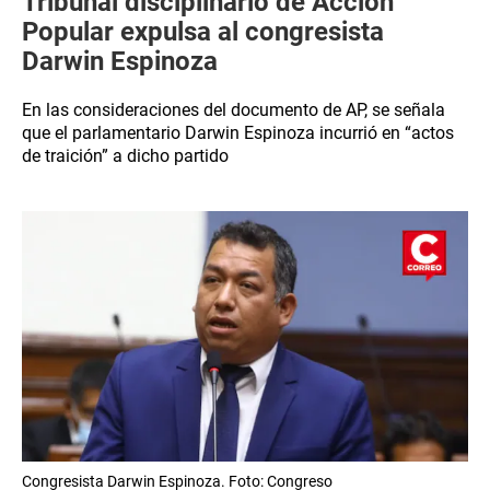
Tribunal disciplinario de Acción
Popular expulsa al congresista
Darwin Espinoza
En las consideraciones del documento de AP, se señala
que el parlamentario Darwin Espinoza incurrió en “actos
de traición” a dicho partido
Congresista Darwin Espinoza. Foto: Congreso