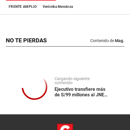
FRENTE AMPLIO
Verónika Mendoza
NO TE PIERDAS
Contenido de
Mag.
Cargando siguiente
contenido
Ejecutivo transfiere más
de S/99 millones al JNE y
ONPE para Elecciones
Regionales y Municipales
2026