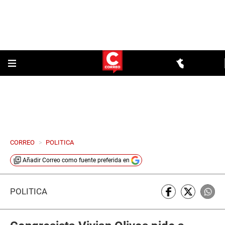
CORREO
>
POLITICA
Añadir
Correo
como fuente preferida en
POLÍTICA