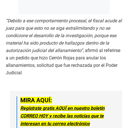
“Debido a ese comportamiento procesal, el fiscal acude al
juez para que esto no se siga extralimitando y no se
condicione el desarrollo de la investigación, porque ese
material ha sido producto de hallazgos dentro de la
autorización judicial del allanamiento”
, afirmó al referirse
a un pedido que hizo Cerrón Rojas para anular los
allanamientos, solicitud que fue rechazada por el Poder
Judicial.
MIRA AQUÍ:
Regístrate gratis AQUÍ en nuestro boletín
CORREO HOY y recibe las noticias que te
interesan en tu correo electrónico