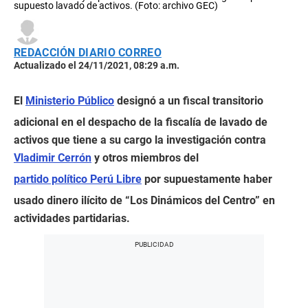
supuesto lavado de activos. (Foto: archivo GEC)
REDACCIÓN DIARIO CORREO
Actualizado el 24/11/2021, 08:29 a.m.
El
Ministerio Público
designó a un fiscal transitorio
adicional en el despacho de la fiscalía de lavado de
activos que tiene a su cargo la investigación contra
Vladimir Cerrón
y otros miembros del
partido político Perú Libre
por supuestamente haber
usado dinero ilícito de “Los Dinámicos del Centro” en
actividades partidarias.