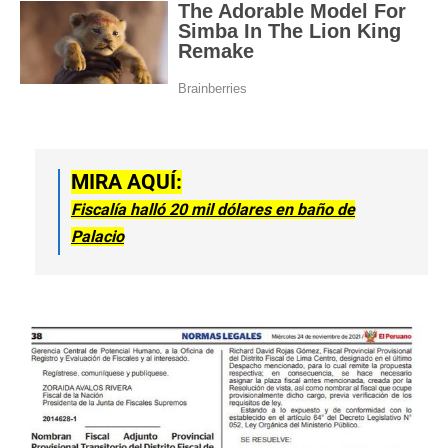
MIRA AQUÍ:
Fiscalía halló 20 mil dólares en baño de
Palacio