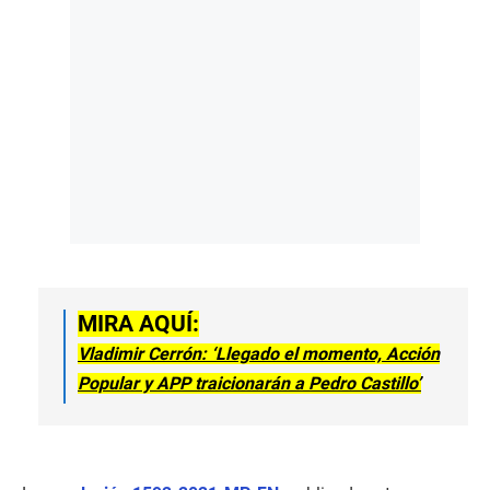
MIRA AQUÍ:
Vladimir Cerrón: ‘Llegado el momento, Acción
Popular y APP traicionarán a Pedro Castillo’