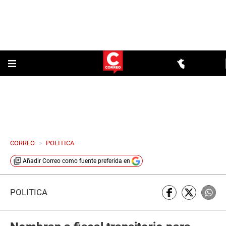
CORREO
>
POLITICA
Añadir
Correo
como fuente preferida en
POLÍTICA