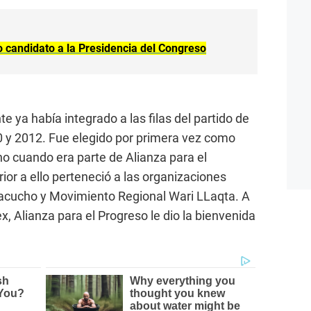
 candidato a la Presidencia del Congreso
 ya había integrado a las filas del partido de
0 y 2012. Fue elegido por primera vez como
o cuando era parte de Alianza para el
ior a ello perteneció a las organizaciones
yacucho y Movimiento Regional Wari LLaqta. A
x, Alianza para el Progreso le dio la bienvenida