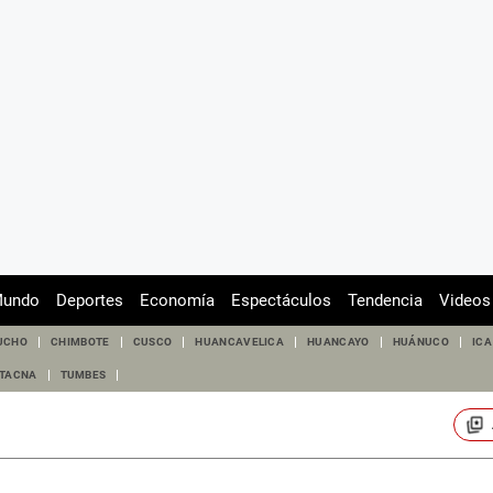
undo
Deportes
Economía
Espectáculos
Tendencia
Videos
UCHO
CHIMBOTE
CUSCO
HUANCAVELICA
HUANCAYO
HUÁNUCO
ICA
TACNA
TUMBES