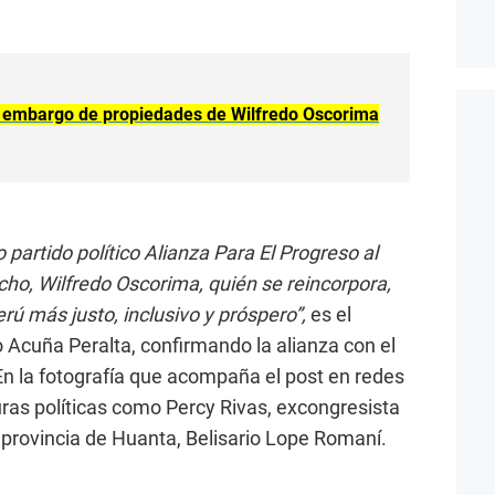
 embargo de propiedades de Wilfredo Oscorima
partido político Alianza Para El Progreso al
ho, Wilfredo Oscorima, quién se reincorpora,
ú más justo, inclusivo y próspero”,
es el
Acuña Peralta, confirmando la alianza con el
 En la fotografía que acompaña el post en redes
guras políticas como Percy Rivas, excongresista
a provincia de Huanta, Belisario Lope Romaní.