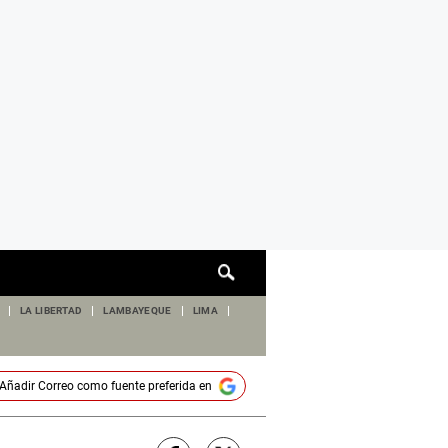
Cuadro
de
búsqueda
LA LIBERTAD
LAMBAYEQUE
LIMA
Añadir
Correo
como fuente preferida en