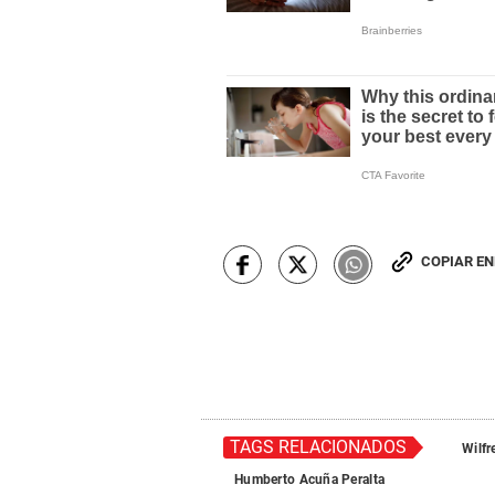
COPIAR E
TAGS RELACIONADOS
Wilf
Humberto Acuña Peralta