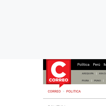
Política
Perú
M
AREQUIPA
AYAC
PIURA
PUNO
CORREO
>
POLITICA