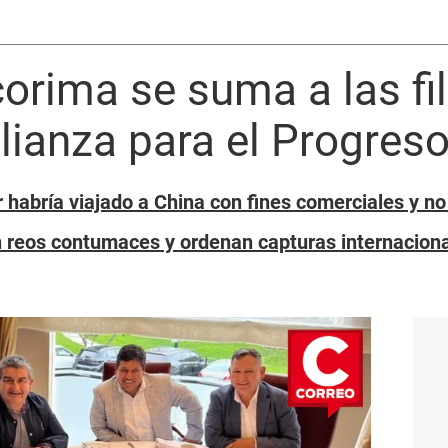
orima se suma a las fi
ianza para el Progres
habría viajado a China con fines comerciales y n
n reos contumaces y ordenan capturas internacion