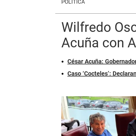
POLÍTICA
Wilfredo Osc
Acuña con Al
César Acuña: Gobernador 
Caso ‘Cocteles’: Declara