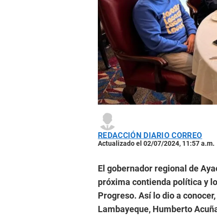
REDACCIÓN DIARIO CORREO
Actualizado el 02/07/2024, 11:57 a.m.
El gobernador regional de Aya
próxima contienda política y l
Progreso. Así lo dio a conocer
Lambayeque, Humberto Acuña 