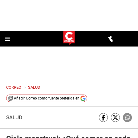
CORREO
>
SALUD
Añadir
Correo
como fuente preferida en
SALUD