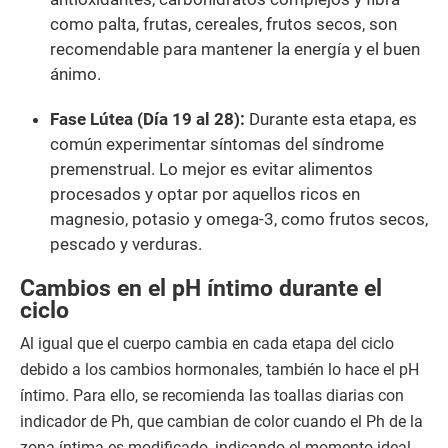
como palta, frutas, cereales, frutos secos, son
recomendable para mantener la energía y el buen
ánimo.
Fase Lútea (Día 19 al 28):
Durante esta etapa, es
común experimentar síntomas del síndrome
premenstrual. Lo mejor es evitar alimentos
procesados y optar por aquellos ricos en
magnesio, potasio y omega-3, como frutos secos,
pescado y verduras.
Cambios en el pH íntimo durante el
ciclo
Al igual que el cuerpo cambia en cada etapa del ciclo
debido a los cambios hormonales, también lo hace el pH
íntimo. Para ello, se recomienda las toallas diarias con
indicador de Ph, que cambian de color cuando el Ph de la
zona íntima es modificado, indicando el momento ideal