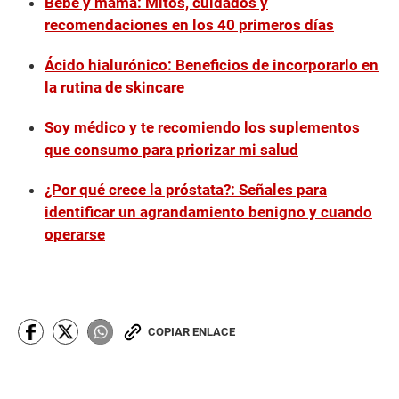
Bebé y mamá: Mitos, cuidados y
recomendaciones en los 40 primeros días
Ácido hialurónico: Beneficios de incorporarlo en
la rutina de skincare
Soy médico y te recomiendo los suplementos
que consumo para priorizar mi salud
¿Por qué crece la próstata?: Señales para
identificar un agrandamiento benigno y cuando
operarse
COPIAR ENLACE