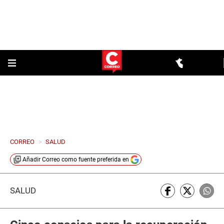
CORREO
>
SALUD
Añadir
Correo
como fuente preferida en
SALUD