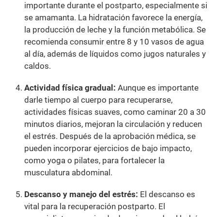
importante durante el postparto, especialmente si
se amamanta. La hidratación favorece la energía,
la producción de leche y la función metabólica. Se
recomienda consumir entre 8 y 10 vasos de agua
al día, además de líquidos como jugos naturales y
caldos.
Actividad física gradual:
Aunque es importante
darle tiempo al cuerpo para recuperarse,
actividades físicas suaves, como caminar 20 a 30
minutos diarios, mejoran la circulación y reducen
el estrés. Después de la aprobación médica, se
pueden incorporar ejercicios de bajo impacto,
como yoga o pilates, para fortalecer la
musculatura abdominal.
Descanso y manejo del estrés:
El descanso es
vital para la recuperación postparto. El