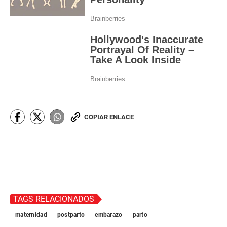
COPIAR ENLACE
TAGS RELACIONADOS
maternidad
postparto
embarazo
parto