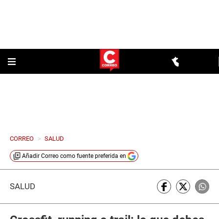
CORREO
>
SALUD
Añadir
Correo
como fuente preferida en
SALUD