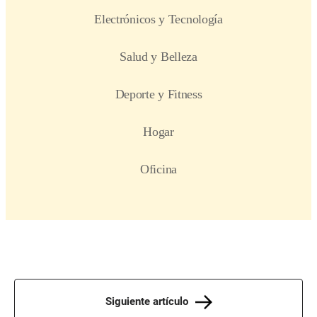
Siguiente artículo