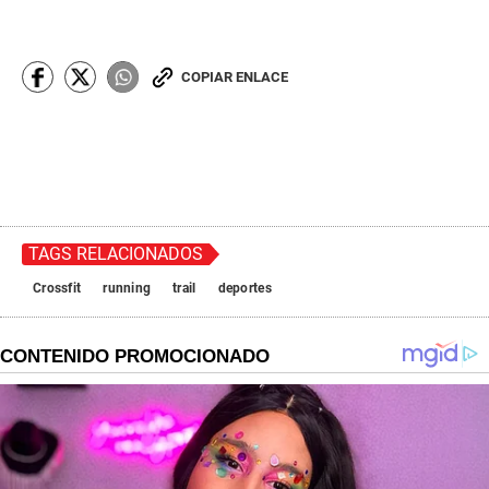
COPIAR ENLACE
TAGS RELACIONADOS
Crossfit
running
trail
deportes