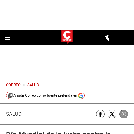
CORREO
>
SALUD
Añadir
Correo
como fuente preferida en
SALUD