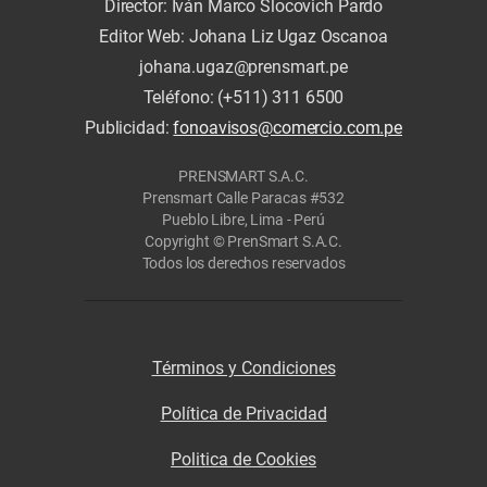
Director: Iván Marco Slocovich Pardo
Editor Web: Johana Liz Ugaz Oscanoa
johana.ugaz@prensmart.pe
Teléfono: (+511) 311 6500
Publicidad:
fonoavisos@comercio.com.pe
PRENSMART S.A.C.
Prensmart Calle Paracas #532
Pueblo Libre, Lima - Perú
Copyright © PrenSmart S.A.C.
Todos los derechos reservados
Términos y Condiciones
Política de Privacidad
Politica de Cookies