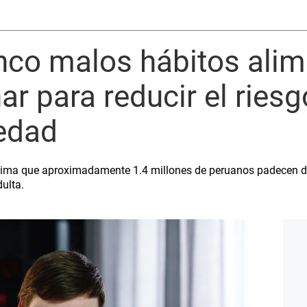
nco malos hábitos alim
ar para reducir el ries
edad
stima que aproximadamente 1.4 millones de peruanos padecen di
ulta.