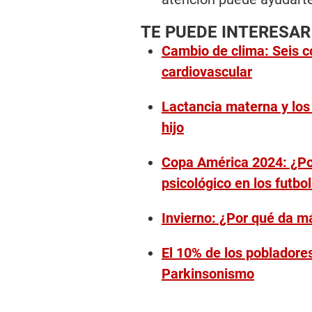
TE PUEDE INTERESAR
Cambio de clima: Seis c
cardiovascular
Lactancia materna y los
hijo
Copa América 2024: ¿Por
psicológico en los futbo
Invierno: ¿Por qué da m
El 10% de los pobladore
Parkinsonismo