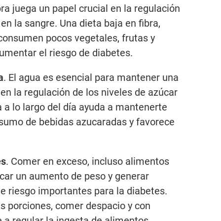
bra juega un papel crucial en la regulación
en la sangre. Una dieta baja en fibra,
consumen pocos vegetales, frutas y
umentar el riesgo de diabetes.
a
. El agua es esencial para mantener una
 en la regulación de los niveles de azúcar
 a lo largo del día ayuda a mantenerte
nsumo de bebidas azucaradas y favorece
es
. Comer en exceso, incluso alimentos
ocar un aumento de peso y generar
e riesgo importantes para la diabetes.
las porciones, comer despacio y con
a regular la ingesta de alimentos.