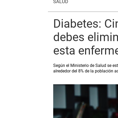
SALUD
Diabetes: Ci
debes elimin
esta enferm
Según el Ministerio de Salud se e
alrededor del 8% de la población ad