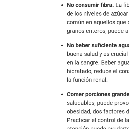
No consumir fibra.
La fi
de los niveles de azúcar 
común en aquellos que 
granos enteros, puede a
No beber suficiente agu
buena salud y es crucial
en la sangre. Beber agua
hidratado, reduce el co
la función renal.
Comer porciones grand
saludables, puede prov
obesidad, dos factores d
Practicar el control de 
atención puede ayudarte 