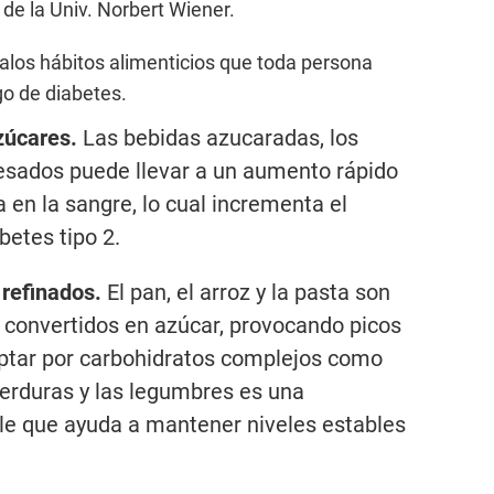
 de la Univ. Norbert Wiener.
malos hábitos alimenticios que toda persona
go de diabetes.
zúcares.
Las bebidas azucaradas, los
esados puede llevar a un aumento rápido
a en la sangre, lo cual incrementa el
betes tipo 2.
refinados.
El pan, el arroz y la pasta son
 convertidos en azúcar, provocando picos
ptar por carbohidratos complejos como
verduras y las legumbres es una
le que ayuda a mantener niveles estables