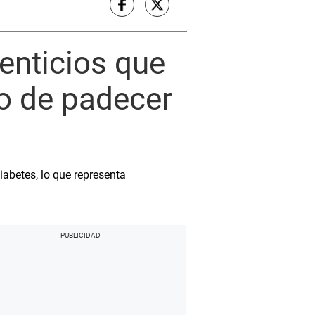
enticios que
go de padecer
abetes, lo que representa