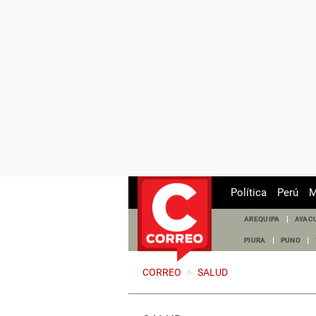
Política
Perú
M
AREQUIPA
AYAC
PIURA
PUNO
CORREO
>
SALUD