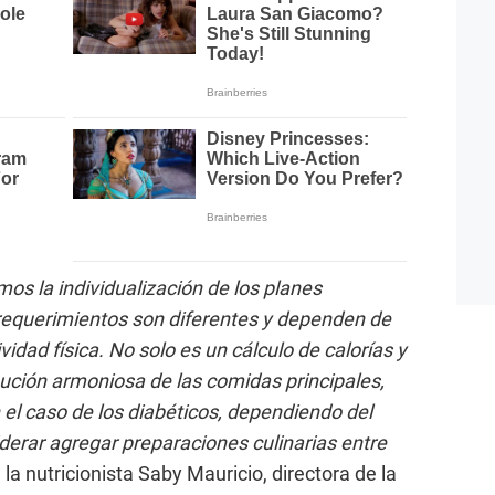
os la individualización de los planes
 requerimientos son diferentes y dependen de
ividad física. No solo es un cálculo de calorías y
ribución armoniosa de las comidas principales,
el caso de los diabéticos, dependiendo del
iderar agregar preparaciones culinarias entre
la nutricionista Saby Mauricio, directora de la