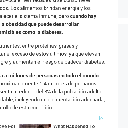
 provoca enfermedades si se consume en
s. Los alimentos brindan energía y los
talecer el sistema inmune, pero
cuando hay
 la obesidad que puede desarrollar
smisibles como la diabetes
.
trientes, entre proteínas, grasas y
tar el exceso de estos últimos, ya que elevan
angre y aumentan el riesgo de padecer diabetes.
a a millones de personas en todo el mundo.
 aproximadamente 1.4 millones de peruanos
senta alrededor del 8% de la población adulta.
udable, incluyendo una alimentación adecuada,
rrollo de esta condición.