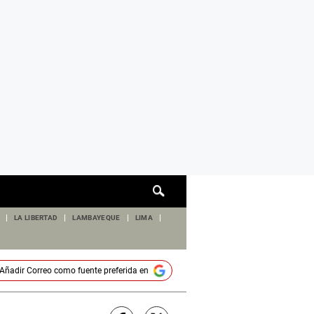
Cuadro
de
búsqueda
LA LIBERTAD
LAMBAYEQUE
LIMA
Añadir
Correo
como fuente preferida en