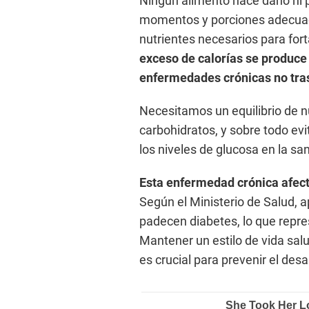
Ningún alimento hace daño ni
momentos y porciones adecuado
nutrientes necesarios para for
exceso de calorías se produce
enfermedades crónicas no tra
Necesitamos un equilibrio de nu
carbohidratos, y sobre todo evi
los niveles de glucosa en la s
Esta enfermedad crónica afect
Según el Ministerio de Salud,
padecen diabetes, lo que repre
Mantener un estilo de vida sal
es crucial para prevenir el desa