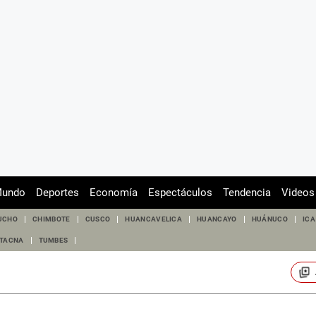
undo
Deportes
Economía
Espectáculos
Tendencia
Videos
UCHO
CHIMBOTE
CUSCO
HUANCAVELICA
HUANCAYO
HUÁNUCO
ICA
TACNA
TUMBES