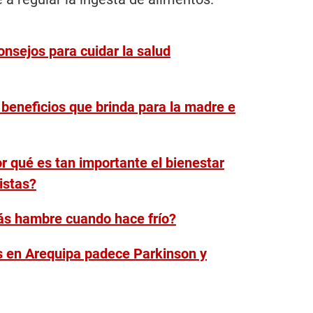
onsejos para cuidar la salud
 beneficios que brinda para la madre e
 qué es tan importante el bienestar
listas?
ás hambre cuando hace frío?
s en Arequipa padece Parkinson y