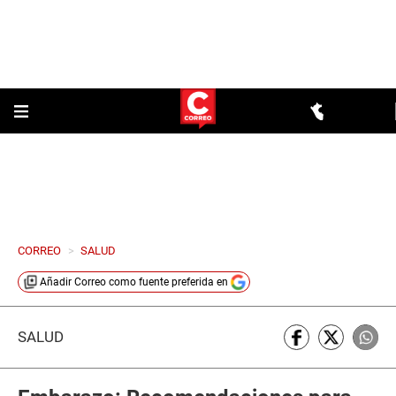
CORREO
>
SALUD
Añadir
Correo
como fuente preferida en
SALUD