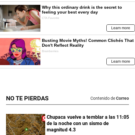
NO TE PIERDAS
Contenido de
Correo
Chupaca vuelve a temblar a las 11:05
de la noche con un sismo de
magnitud 4.3