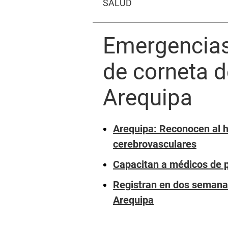
SALUD
Emergencias 
de corneta d
Arequipa
Arequipa: Reconocen al h
cerebrovasculares
Capacitan a médicos de p
Registran en dos semanas 
Arequipa