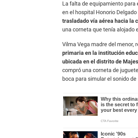
La falta de equipamiento para e
en el hospital Honorio Delgad
trasladado vía aérea hacia la
una corneta que tenía alojado e
Vilma Vega madre del menor, re
primaria en la institución edu
ubicada en el distrito de Maje
compró una corneta de juguete d
boca para simular el sonido de