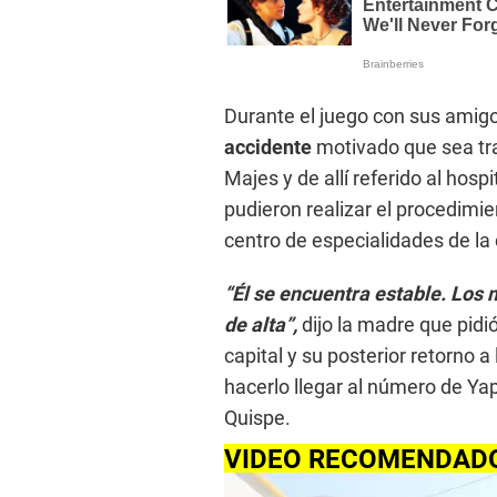
Durante el juego con sus amig
accidente
motivado que sea tra
Majes y de allí referido al ho
pudieron realizar el procedimie
centro de especialidades de la 
“Él se encuentra estable. Los 
de alta”,
dijo la madre que pidi
capital y su posterior retorno 
hacerlo llegar al número de Y
Quispe.
VIDEO RECOMENDAD