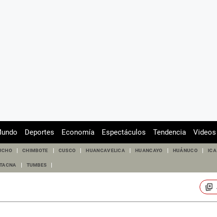
undo
Deportes
Economía
Espectáculos
Tendencia
Videos
UCHO
CHIMBOTE
CUSCO
HUANCAVELICA
HUANCAYO
HUÁNUCO
ICA
TACNA
TUMBES