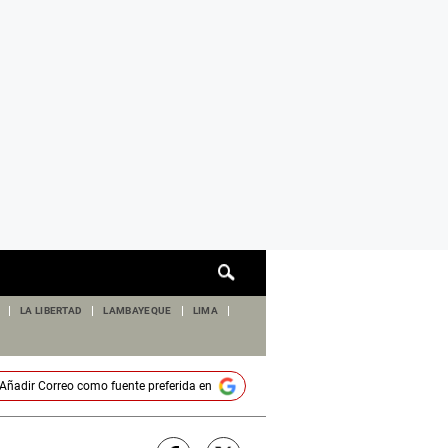
Cuadro
de
búsqueda
LA LIBERTAD
LAMBAYEQUE
LIMA
Añadir
Correo
como fuente preferida en