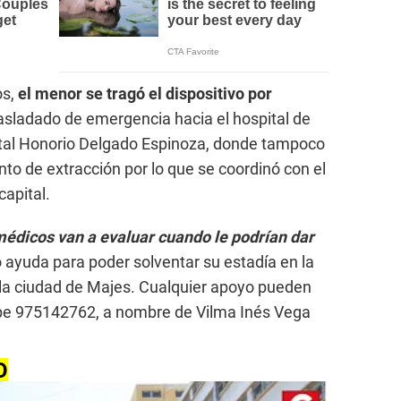
os,
el menor se tragó el dispositivo por
sladado de emergencia hacia el hospital de
spital Honorio Delgado Espinoza, donde tampoco
nto de extracción por lo que se coordinó con el
capital.
médicos van a evaluar cuando le podrían dar
ó ayuda para poder solventar su estadía en la
a la ciudad de Majes. Cualquier apoyo pueden
ape 975142762, a nombre de Vilma Inés Vega
O