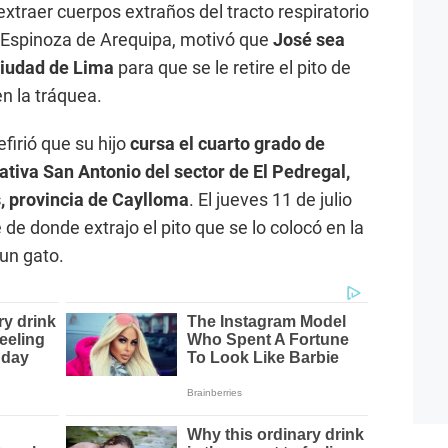
xtraer cuerpos extraños del tracto respiratorio
o Espinoza de Arequipa, motivó que
José sea
 ciudad de Lima
para que se le retire el pito de
n la tráquea.
firió que su hijo
cursa el cuarto grado de
cativa San Antonio del sector de El Pedregal,
s, provincia de Caylloma
. El jueves 11 de julio
e donde extrajo el pito que se lo colocó en la
 un gato.