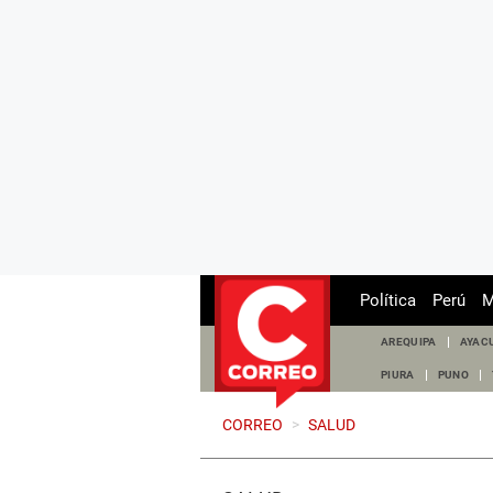
Política
Perú
M
AREQUIPA
AYAC
PIURA
PUNO
CORREO
>
SALUD