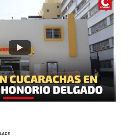
NLACE