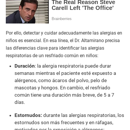
Por ello, detectar y cuidar adecuadamente las alergias en
niños es esencial. En esa línea, el Dr. Altamirano precisa
las diferencias clave para identificar las alergias
respiratorias de un resfriado común en niños:
Duración
: la alergia respiratoria puede durar
semanas mientras el paciente esté expuesto a
alérgenos, como ácaros del polvo, pelo de
mascotas y hongos. En cambio, el resfriado
común tiene una duración más breve, de 5 a 7
días.
Estornudos:
durante las alergias respiratorias, los
estornudos son más frecuentes y en ráfagas,
motivados por la exposición a alérgenos;