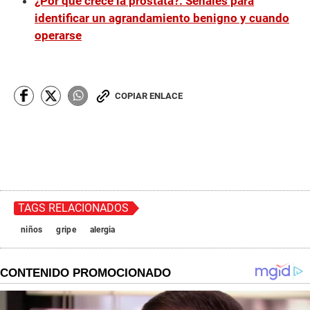
¿Por qué crece la próstata?: Señales para
identificar un agrandamiento benigno y cuando
operarse
COPIAR ENLACE
TAGS RELACIONADOS
niños
gripe
alergia