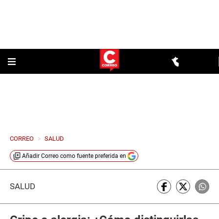
CORREO
>
SALUD
Añadir
Correo
como fuente preferida en
SALUD