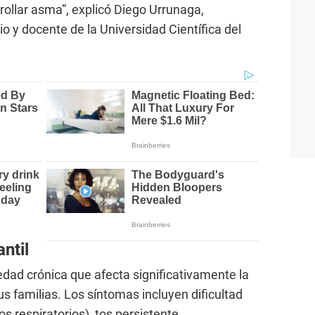
rollar asma”, explicó Diego Urrunaga,
io y docente de la Universidad Científica del
ntil
edad crónica que afecta significativamente la
us familias. Los síntomas incluyen dificultad
os respiratorios), tos persistente,