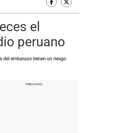
eces el
udio peruano
s del embarazo tienen un riesgo