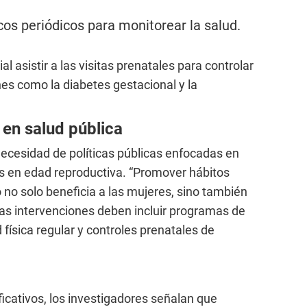
os periódicos para monitorear la salud.
l asistir a las visitas prenatales para controlar
nes como la diabetes gestacional y la
 en salud pública
necesidad de políticas públicas enfocadas en
s en edad reproductiva. “Promover hábitos
no solo beneficia a las mujeres, sino también
tas intervenciones deben incluir programas de
 física regular y controles prenatales de
icativos, los investigadores señalan que