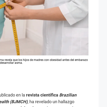
ima revela que los hijos de madres con obesidad antes del embarazo
 desarrollar asma.
ublicado en la
revista científica
Brazilian
Health (BJMCH)
, ha revelado un hallazgo