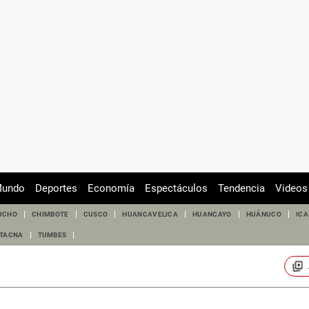
undo
Deportes
Economía
Espectáculos
Tendencia
Videos
UCHO
CHIMBOTE
CUSCO
HUANCAVELICA
HUANCAYO
HUÁNUCO
ICA
TACNA
TUMBES