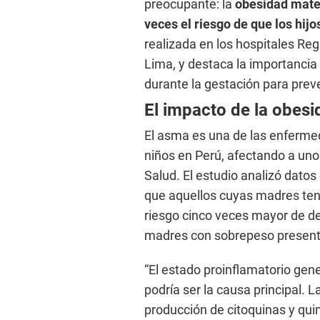
preocupante: la
obesidad mate
veces el riesgo de que los hij
realizada en los hospitales Re
Lima, y destaca la importanci
durante la gestación para preve
El impacto de la obesid
El asma es una de las enferme
niños en Perú, afectando a uno
Salud. El estudio analizó dato
que aquellos cuyas madres ten
riesgo cinco veces mayor de de
madres con sobrepeso presenta
“El estado proinflamatorio gen
podría ser la causa principal.
producción de citoquinas y qui