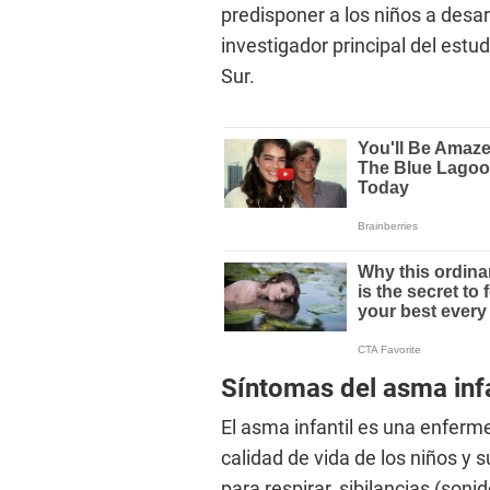
predisponer a los niños a desar
investigador principal del estud
Sur.
Síntomas del asma infa
El asma infantil es una enferm
calidad de vida de los niños y s
para respirar, sibilancias (sonid