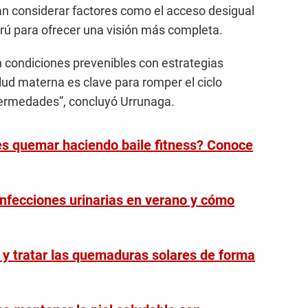
an considerar factores como el acceso desigual
 Perú para ofrecer una visión más completa.
n condiciones prevenibles con estrategias
ud materna es clave para romper el ciclo
fermedades”, concluyó Urrunaga.
es quemar haciendo baile fitness? Conoce
nfecciones urinarias en verano y cómo
y tratar las quemaduras solares de forma