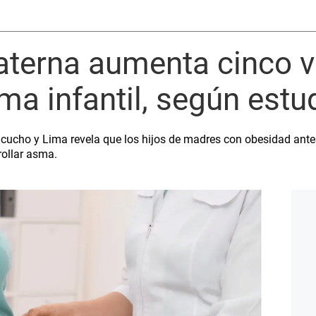
terna aumenta cinco v
ma infantil, según est
acucho y Lima revela que los hijos de madres con obesidad ante
rollar asma.