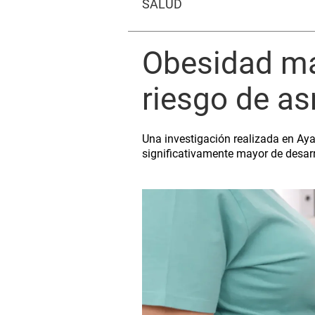
SALUD
Obesidad ma
riesgo de as
Una investigación realizada en Ay
significativamente mayor de desar