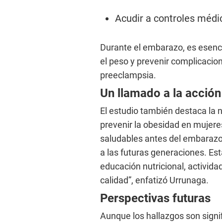
Acudir a controles médic
Durante el embarazo, es esencia
el peso y prevenir complicacio
preeclampsia.
Un llamado a la acción
El estudio también destaca la 
prevenir la obesidad en mujere
saludables antes del embarazo 
a las futuras generaciones. Es
educación nutricional, actividad
calidad”, enfatizó Urrunaga.
Perspectivas futuras
Aunque los hallazgos son signif