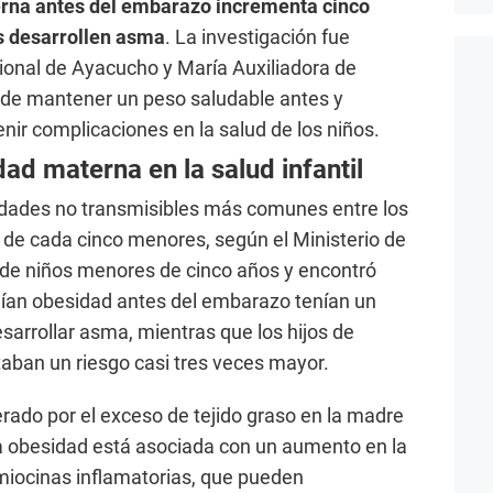
rna antes del embarazo incrementa cinco
os desarrollen asma
. La investigación fue
gional de Ayacucho y María Auxiliadora de
a de mantener un peso saludable antes y
nir complicaciones en la salud de los niños.
ad materna en la salud infantil
dades no transmisibles más comunes entre los
 de cada cinco menores, según el Ministerio de
s de niños menores de cinco años y encontró
ían obesidad antes del embarazo tenían un
sarrollar asma, mientras que los hijos de
ban un riesgo casi tres veces mayor.
erado por el exceso de tejido graso en la madre
 La obesidad está asociada con un aumento en la
miocinas inflamatorias, que pueden