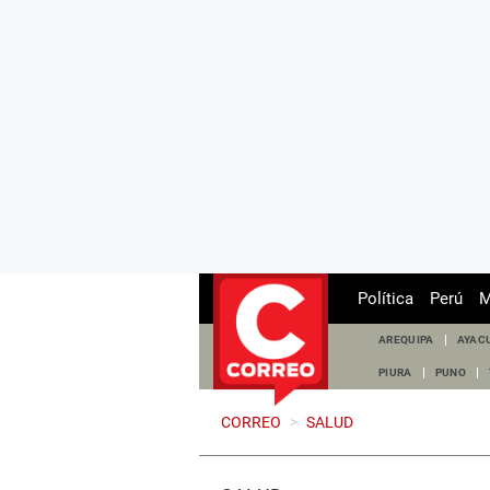
Política
Perú
M
AREQUIPA
AYAC
PIURA
PUNO
CORREO
>
SALUD