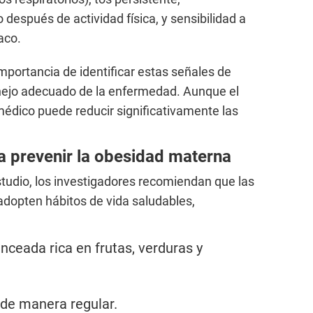
después de actividad física, y sensibilidad a
aco.
mportancia de identificar estas señales de
jo adecuado de la enfermedad. Aunque el
médico puede reducir significativamente las
 prevenir la obesidad materna
estudio, los investigadores recomiendan que las
adopten hábitos de vida saludables,
nceada rica en frutas, verduras y
a de manera regular.