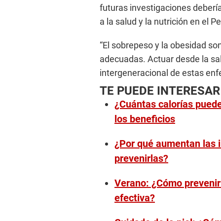
futuras investigaciones deberí
a la salud y la nutrición en el
“El sobrepeso y la obesidad so
adecuadas. Actuar desde la sal
intergeneracional de estas en
TE PUEDE INTERESAR
¿Cuántas calorías pued
los beneficios
¿Por qué aumentan las i
prevenirlas?
Verano: ¿Cómo prevenir 
efectiva?