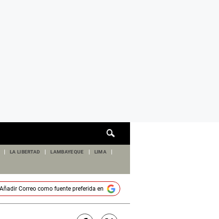
Cuadro
de
búsqueda
LA LIBERTAD
LAMBAYEQUE
LIMA
Añadir
Correo
como fuente preferida en