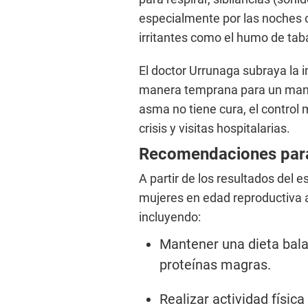
especialmente por las noches o 
irritantes como el humo de tab
El doctor Urrunaga subraya la i
manera temprana para un mane
asma no tiene cura, el control 
crisis y visitas hospitalarias.
Recomendaciones para
A partir de los resultados del 
mujeres en edad reproductiva 
incluyendo:
Mantener una dieta bala
proteínas magras.
Realizar actividad físic