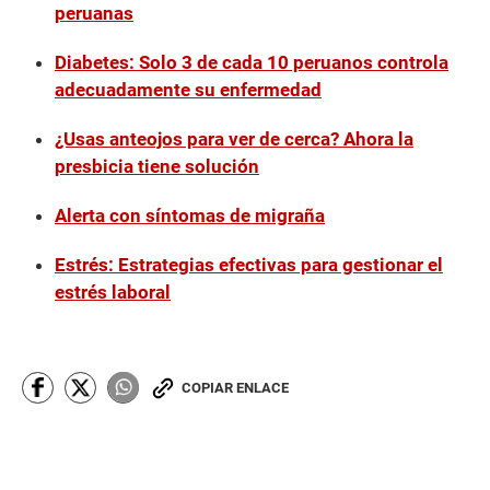
peruanas
Diabetes: Solo 3 de cada 10 peruanos controla
adecuadamente su enfermedad
¿Usas anteojos para ver de cerca? Ahora la
presbicia tiene solución
Alerta con síntomas de migraña
Estrés: Estrategias efectivas para gestionar el
estrés laboral
COPIAR ENLACE