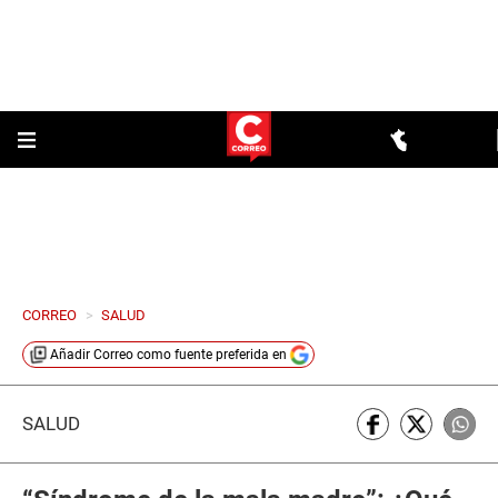
CORREO
>
SALUD
Añadir
Correo
como fuente preferida en
SALUD